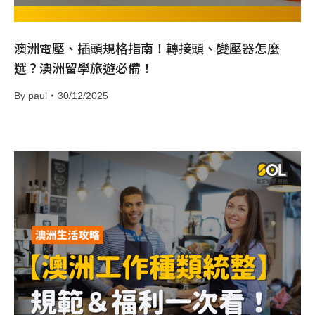
澳洲電壓、插頭規格指南！轉接頭、變壓器怎麼
選？澳洲留學旅遊必備！
By
paul
30/12/2025