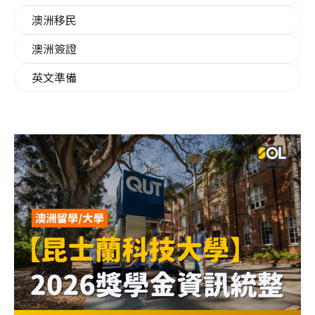
澳洲移民
澳洲簽證
英文準備