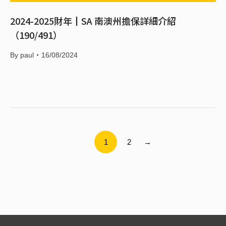
2024-2025財年┃SA 南澳州擔保詳細介紹
（190/491）
By
paul
16/08/2024
1
2
→