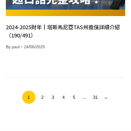
2024-2025財年┃塔斯馬尼亞TAS州擔保詳細介紹
（190/491）
By
paul
24/06/2025
1
2
3
4
5
…
31
→