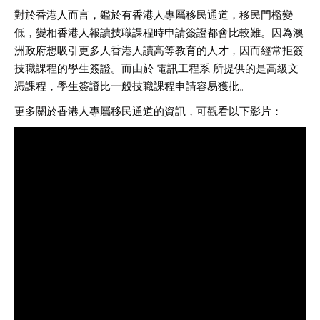
對於香港人而言，鑑於有香港人專屬移民通道，移民門檻變
低，變相香港人報讀技職課程時申請簽證都會比較難。因為澳
洲政府想吸引更多人香港人讀高等教育的人才，因而經常拒簽
技職課程的學生簽證。而由於 電訊工程系 所提供的是高級文
憑課程，學生簽證比一般技職課程申請容易獲批。
更多關於香港人專屬移民通道的資訊，可觀看以下影片：