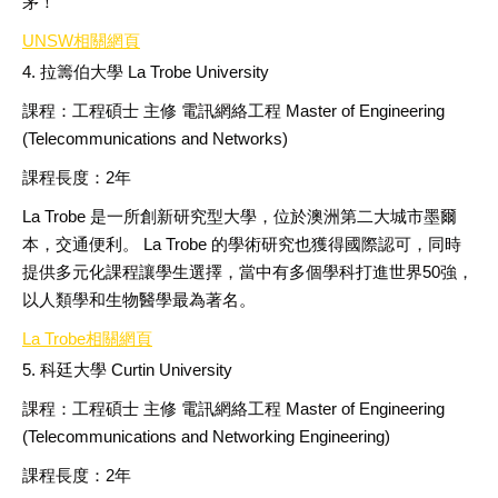
茅！
UNSW
相關網頁
4. 拉籌伯大學
La Trobe University
課程：工程碩士
主修
電訊網絡工程
Master of Engineering
(Telecommunications and Networks)
課程長度：
2
年
La Trobe
是一所創新研究型大學，位於澳洲第二大城市墨爾
本，交通便利。
La Trobe
的學術研究也獲得國際認可，同時
提供多元化課程讓學生選擇，當中有多個學科打進世界
50
強，
以人類學和生物醫學最為著名。
La Trobe
相關網頁
5. 科廷大學
Curtin University
課程：工程碩士
主修
電訊網絡工程
Master of Engineering
(Telecommunications and Networking Engineering)
課程長度：
2
年