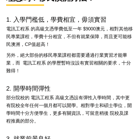
1. 入學門檻低，學費相宜，毋須實習
電訊工程系 的高級文憑學費低至一年
$9000
澳元，相對其他移
民專業課程，學費十分相宜，不但有就業保障，而且更可能移
民澳洲，
CP
值超高！
另外，絕大部份的移民專業課程都需要通過行業實習才能畢
業，而
電訊工程系 的學歷暫時沒設有實習相關的要求，十分
難得！
2. 開學時間彈性
部分院校的 電訊工程系 高級文憑設有彈性入學時間，其中更
有院校全年任何一個月都可以開學。相對學士和碩士學位，開
學時間十分方便學生，更多有關資訊，可留意稍後 院校及課
程推薦的部分。
3. 就業前景良好