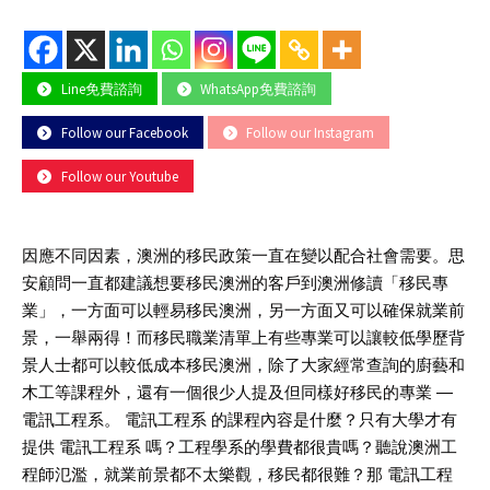
Line免費諮詢
WhatsApp免費諮詢
Follow our Facebook
Follow our Instagram
Follow our Youtube
因應不同因素，澳洲的移民政策一直在變以配合社會需要。思
安顧問一直都建議想要移民澳洲的客戶到澳洲修讀「移民專
業」，一方面可以輕易移民澳洲，另一方面又可以確保就業前
景，一舉兩得！而移民職業清單上有些專業可以讓較低學歷背
景人士都可以較低成本移民澳洲，除了大家經常查詢的廚藝和
木工等課程外，還有一個很少人提及但同樣好移民的專業 —
電訊工程系。 電訊工程系 的課程內容是什麼？只有大學才有
提供 電訊工程系 嗎？工程學系的學費都很貴嗎？聽說澳洲工
程師氾濫，就業前景都不太樂觀，移民都很難？那 電訊工程