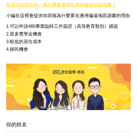
四個理由告訴你，為什麼要選擇在澳洲偏遠地區讀書？
小編在這裡會提供你四個為什麼要在澳洲偏遠地區讀書的理由
1.可以申請485畢業臨時工作簽證（高等教育類別）續簽
2.眾多獎學金機會
3.較低的居住成本
4.移民機會
你的姓名
*