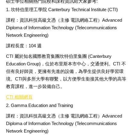
碩士學位相關熱門院校和課程資訊給大家參考
:
1. 坎特伯里理工學院
Canterbury Technical Institute (CTI)
課程：資訊科技高級文憑（主修
電訊網絡工程）
Advanced
Diploma of Information Technology (Telecommunications
Network Engineering)
課程長度：
104
週
CTI
屬於知名國際教育集團坎特伯里集團
(Canterbury
Education Group)
，位於布里斯本市中心，交通便利。
CTI
不
但有良好師資，更擁有先進的設備，為學生提供良好學習環
境。
CTI
與多所大學有聯繫，以方便學生銜接其他大學的高等
教育課程，進一步裝備自己。
CTI
相關網頁
2. Gamma Education and Training
課程：資訊科技高級文憑（主修
電訊網絡工程）
Advanced
Diploma of Information Technology (Telecommunications
Network Engineering)