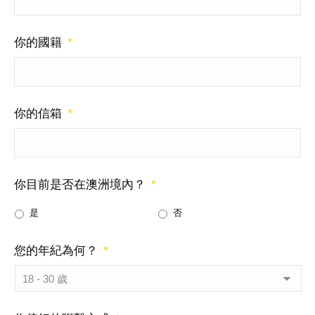
你的國籍
*
你的信箱
*
你目前是否在澳洲境內？
*
是
否
您的年紀為何？
*