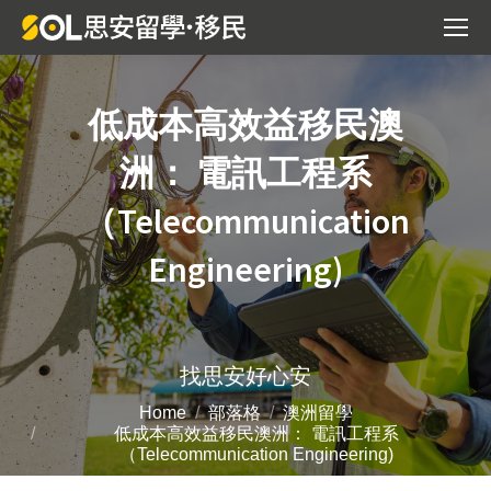
低成本高效益移民澳
洲： 電訊工程系
（Telecommunication
Engineering)
You are here:
找思安好心安
Home
部落格
澳洲留學
低成本高效益移民澳洲： 電訊工程系
（Telecommunication Engineering)