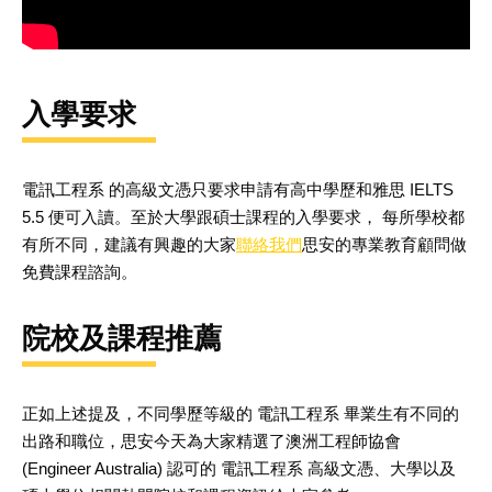
入學要求
電訊工程系
的高級文憑只要求申請有高中學歷和雅思
IELTS
5.5
便可入讀。至於大學跟碩士課程的入學要求， 每所學校都
有所不同，建議有興趣的大家
聯絡我們
思安的專業教育顧問做
免費課程諮詢。
院校及課程推薦
正如上述提及，不同學歷等級的
電訊工程系
畢業生有不同的
出路和職位，思安今天為大家精選了澳洲工程師協會
(Engineer Australia)
認可的
電訊工程系
高級文憑、大學以及