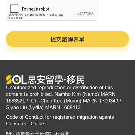
CAPTCHA
Unauthorized reproduction or distribution of this
content is prohibited. Namho Kim (Namo) MARN
1683521 / Chi-Chen Kuo (Momo) MARN 1700349 /
Siyao Liu (Lydia) MARN 1688413
Code of Conduct for registered migration agents
Consumer Guide
關注我們最新澳洲資訊不漏接