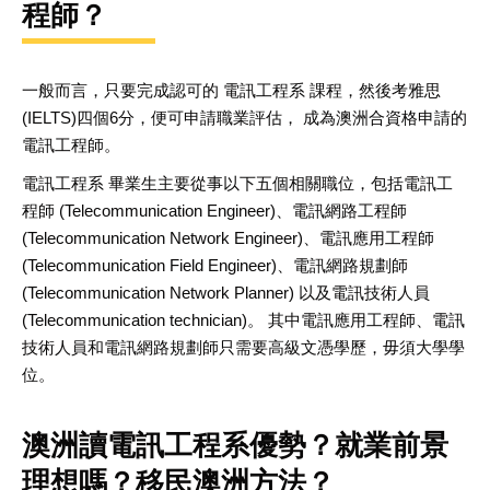
程師？
一般而言，只要完成認可的 電訊工程系 課程，然後考雅思
(IELTS)
四個
6
分，便可申請職業評估， 成為澳洲合資格申請的
電訊工程師。
電訊工程系
畢業生主要從事以下五個相關職位，包括電訊工
程師
(Telecommunication Engineer)
、電訊網路工程師
(Telecommunication Network Engineer)
、電訊應用工程師
(Telecommunication Field Engineer)
、電訊網路規劃師
(Telecommunication Network Planner)
以及電訊技術人員
(Telecommunication technician)
。
其中電訊應用工程師、電訊
技術人員和電訊網路規劃師只需要高級文憑學歷，毋須大學學
位。
澳洲讀
電訊工程系
優勢？
就業前景
理想嗎？移民澳洲方法？