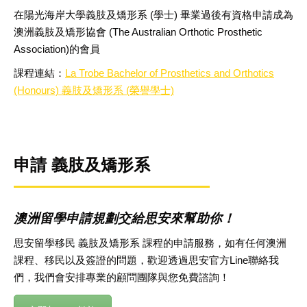
在陽光海岸大學義肢及矯形系 (學士) 畢業過後有資格申請成為
澳洲義肢及矯形協會 (The Australian Orthotic Prosthetic
Association)的會員
課程連結：
La Trobe Bachelor of Prosthetics and Orthotics
(Honours) 義肢及矯形系 (榮譽學士)
申請 義肢及矯形系
澳洲留學申請規劃交給思安來幫助你！
思安留學移民 義肢及矯形系 課程的申請服務，如有任何澳洲
課程、移民以及簽證的問題，歡迎透過思安官方Line聯絡我
們，我們會安排專業的顧問團隊與您免費諮詢！