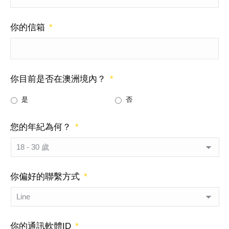
你的信箱
*
你目前是否在澳洲境內？
*
是
否
您的年紀為何？
*
你偏好的聯繫方式
*
你的通訊軟體ID
*