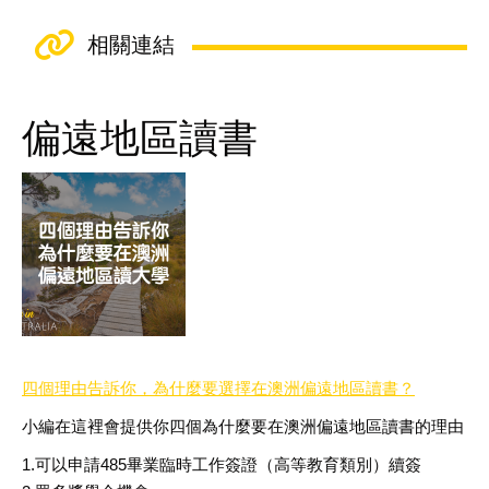
相關連結
偏遠地區讀書
四個理由告訴你，為什麼要選擇在澳洲偏遠地區讀書？
小編在這裡會提供你四個為什麼要在澳洲偏遠地區讀書的理由
1.可以申請485畢業臨時工作簽證（高等教育類別）續簽