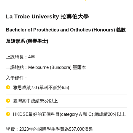
La Trobe University 拉籌伯大學
Bachelor of Prosthetics and Orthotics (Honours) 義肢
及矯形系 (榮譽學士)
上課時長：4年
上課地點：Melbourne (Bundoora) 墨爾本
入學條件：
雅思成績7.0 (單科不低於6.5)
臺灣高中成績95分以上
HKDSE最好的五個科目(category A 和 C) 總成績20分以上
學費：2023年的國際學生學費為$37,000澳幣