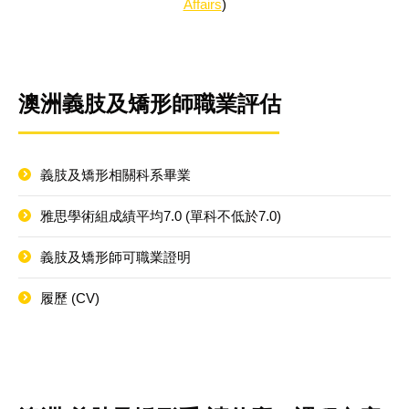
Affairs
)
澳洲義肢及矯形師職業評估
義肢及矯形相關科系畢業
雅思學術組成績平均7.0 (單科不低於7.0)
義肢及矯形師可職業證明
履歷 (CV)