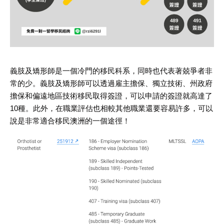
義肢及矯形師是一個冷門的移民科系，同時也代表著兢爭者非
常的少。義肢及矯形師可以透過雇主擔保、獨立技術、州政府
擔保和偏遠地區技術移民取得簽證，可以申請的簽證就高達了
10種。此外，在職業評估也相較其他職業還要容易許多，可以
說是非常適合移民澳洲的一個途徑！