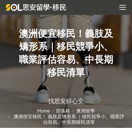
澳洲便宜移民！義肢及
矯形系｜移民競爭小、
職業評估容易、中長期
移民清單
You are here:
找思安好心安
Home
部落格
澳洲留學
澳洲便宜移民！ 義肢及矯形系 ｜移民競爭小、職業評
估容易、中長期移民清單