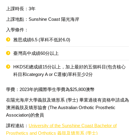
上課時長：3年
上課地點：Sunshine Coast 陽光海岸
入學條件：
雅思成績6.5 (單科不低於6.0)
臺灣高中成績60分以上
HKDSE總成績15分以上，加上最好的五個科目(包含核心
科目和category A or C選修)單科至少2分
學費：2023年的國際學生學費為$25,800澳幣
在陽光海岸大學義肢及矯形系 (學士) 畢業過後有資格申請成為
澳洲義肢及矯形協會 (The Australian Orthotic Prosthetic
Association)的會員
課程連結：
University of the Sunshine Coast Bachelor of
Prosthetics and Orthotics 義肢及矯形系 (學士)