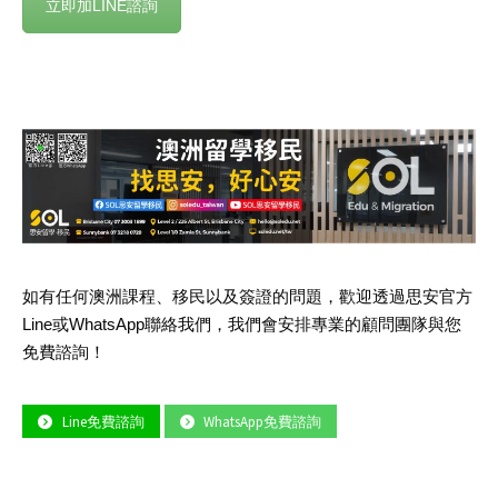
立即加LINE諮詢
如有任何澳洲課程、移民以及簽證的問題，歡迎透過思安官方
Line
或
WhatsApp
聯絡我們，我們會安排專業的顧問團隊與您
免費諮詢！
Line免費諮詢
WhatsApp免費諮詢