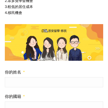
2.眾多獎學金機會
3.較低的居住成本
4.移民機會
你的姓名
*
你的國籍
*