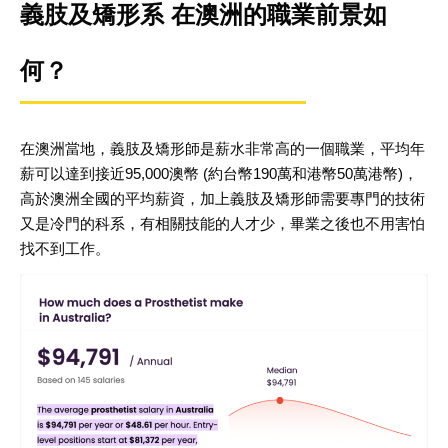
義肢及矯形系
在澳洲的職業前景如
何？
在澳洲當地，義肢及矯形師是薪水非常高的一個職業，平均年
薪可以達到接近95,000澳幣 (約台幣190萬和港幣50萬港幣)，
高於澳洲全國的平均薪資，加上義肢及矯形師需要專門的技術
又是冷門的科系，有相關技能的人才少，畢業之後也不用害怕
找不到工作。