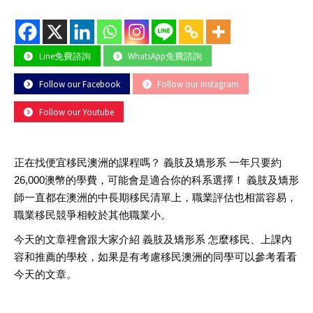
Line免費諮詢
WhatsApp免費諮詢
Follow our Facebook
Follow our Instagram
Follow our Youtube
正在找便宜移民澳洲的課程嗎？ 義肢及矯形系 一年只要約
26,000澳幣的學費，可能會是適合你的科系選擇！ 義肢及矯形
師一直都在澳洲的中長期移民清單上，職業評估也相當容易，
職業移民競爭相較於其他職業小。
今天的文章裡會跟大家介紹 義肢及矯形系 怎麼移民、上課內
容和推薦的學校，如果是有考慮移民澳洲的同學可以參考看看
今天的文章。