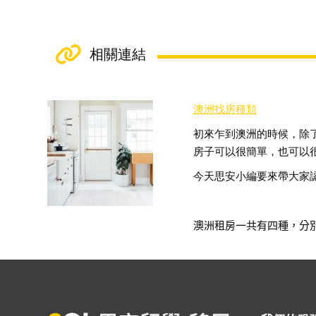
相關連結
澳洲找房種類
初來乍到澳洲的時候，除
房子可以很簡單，也可以
今天思安小編要來帶大家
澳洲租房一共有四種，分