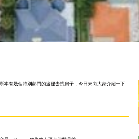
斯本有幾個特別熱門的途徑
去找房子
，今日來向大家介紹一下