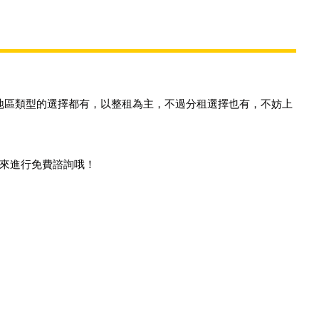
不同地區類型的選擇都有，以整租為主，不
過分租選擇也有，不妨上
來進行免費諮詢哦！