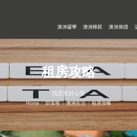
澳洲留學
澳洲移民
澳洲簽證
租房攻略
You are here:
找思安好心安
Home
部落格
澳洲生活
租房攻略