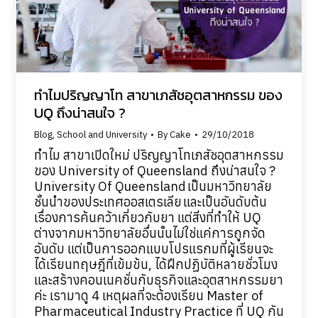
ทำไมปริญญาโท สาขาเภสัชอุตสาหกรรม ของ
UQ ถึงน่าสนใจ ?
Blog
,
School and University
By
Cake
29/10/2018
ทำไม สาขาเปิดใหม่ ปริญญาโทเภสัชอุตสาหกรรม
ของ University of Queensland ถึงน่าสนใจ ?
University Of Queensland เป็นมหาวิทยาลัย
ชั้นนำของประเทศออสเตรเลีย และเป็นอันดับต้น
เรื่องการค้นคว้าเกี่ยวกับยา แต่สิ่งที่ทำให้ UQ
ต่างจากมหาวิทยาลัยอื่นนั้นไม่ใช่แค่การถูกจัด
อันดับ แต่เป็นการออกแบบโปรแรกมที่ผู้เรียนจะ
ได้เรียนทฤษฎีที่เข้มข้น, ได้ฝึกปฏิบัติหลายชั่วโมง
และสร้างคอนเนคชั่นกับธุรกิจและอุตสาหกรรมยา
ค่ะ เรามาดู 4 เหตุผลที่จะต้องเรียน Master of
Pharmaceutical Industry Practice ที่ UQ กัน