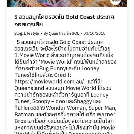
5 สวนสนุกโคตรฮิตใน Gold Coast ประเทศ
ออสเตรเลีย
Blog
,
Lifestyle
By
Quản trị viên SOL
03/10/2018
5 สวนสนุกโคตรฮิต Gold Coast ประเทศ
ออสเตรเลีย จะมีอะไรบ้าง ไปตามอ่านกันได้เลย
1.Movie World สิ่งแรกที่ทุกคนต้องคิดถึงเมื่อ
ได้ยินคำว่า ‘Movie World’ คงไม่พ้นหน้าตาของ
เจ้ากระต่ายBug Bunnyและทีม Looney
Tunesใช่ไหมล่ะคะ Credit:
https://movieworld.com.au/ แต่ที่นี่!
Queensland สวนสนุก Movie World ได้รวม
ความน่ารักของเหล่าตัวการ์ตูนอาทิ Looney
Tunes, Scoopy – doo และShaggy และ
ทีมHeroอย่าง Wonder Woman, Super Man,
Batman และตัวละครอื่นๆภายใต้เครือ Warner
Bros เอาไว้อย่างแน่นเนือง สมกับความเป็นโลก
แห่งภาพยนต์จริงๆเลยล่ะ ไม่เพียงเท่านั้น Movie