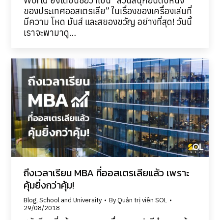
World ยังได้ขึ้นชื่อว่าเป็น “สวนสนุกอันดับหนึ่ง
ของประเทศออสเตรเลีย” ในเรื่องของเครื่องเล่นที่
มีความ โหด มันส์ และสยองขวัญ อย่างที่สุด! วันนี้
เราจะพามาดู…
ถึงเวลาเรียน MBA ที่ออสเตรเลียแล้ว เพราะ
คุ้มยิ่งกว่าคุ้ม!
Blog
,
School and University
By
Quản trị viên SOL
29/08/2018