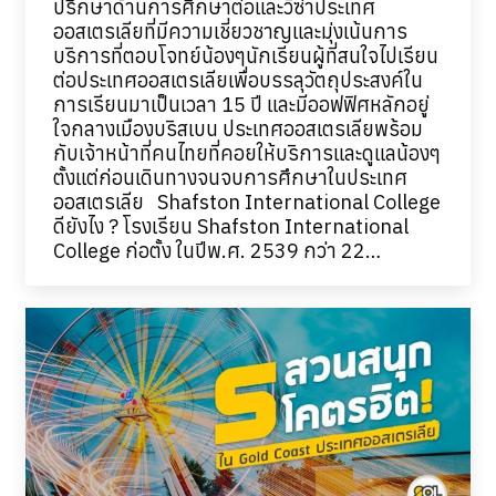
ปรึกษาด้านการศึกษาต่อและวีซ่าประเทศ
ออสเตรเลียที่มีความเชี่ยวชาญและมุ่งเน้นการ
บริการที่ตอบโจทย์น้องๆนักเรียนผู้ที่สนใจไปเรียน
ต่อประเทศออสเตรเลียเพื่อบรรลุวัตถุประสงค์ใน
การเรียนมาเป็นเวลา 15 ปี และมีออฟฟิศหลักอยู่
ใจกลางเมืองบริสเบน ประเทศออสเตรเลียพร้อม
กับเจ้าหน้าที่คนไทยที่คอยให้บริการและดูแลน้องๆ
ตั้งแต่ก่อนเดินทางจนจบการศึกษาในประเทศ
ออสเตรเลีย Shafston International College
ดียังไง ? โรงเรียน Shafston International
College ก่อตั้ง ในปีพ.ศ. 2539 กว่า 22…