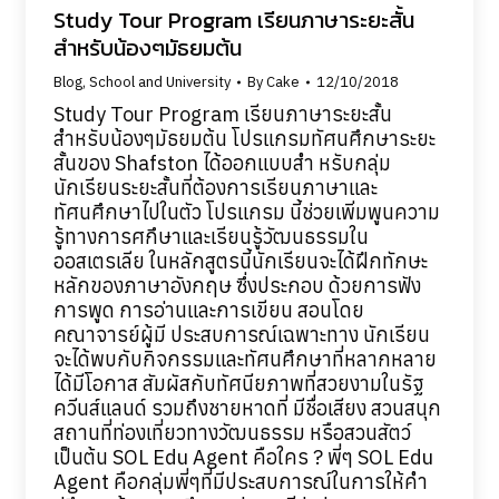
Study Tour Program เรียนภาษาระยะสั้น
สำหรับน้องๆมัธยมต้น
Blog
,
School and University
By
Cake
12/10/2018
Study Tour Program เรียนภาษาระยะสั้น
สำหรับน้องๆมัธยมต้น โปรแกรมทัศนศึกษาระยะ
สั้นของ Shafston ได้ออกแบบสำ หรับกลุ่ม
นักเรียนระยะสั้นที่ต้องการเรียนภาษาและ
ทัศนศึกษาไปในตัว โปรแกรม นี้ช่วยเพิ่มพูนความ
รู้ทางการศกึษาและเรียนรู้วัฒนธรรมใน
ออสเตรเลีย ในหลักสูตรนี้นักเรียนจะได้ฝึกทักษะ
หลักของภาษาอังกฤษ ซึ่งประกอบ ด้วยการฟัง
การพูด การอ่านและการเขียน สอนโดย
คณาจารย์ผู้มี ประสบการณ์เฉพาะทาง นักเรียน
จะได้พบกับกิจกรรมและทัศนศึกษาที่หลากหลาย
ได้มีโอกาส สัมผัสกับทัศนียภาพที่สวยงามในรัฐ
ควีนส์แลนด์ รวมถึงชายหาดที่ มีชื่อเสียง สวนสนุก
สถานที่ท่องเที่ยวทางวัฒนธรรม หรือสวนสัตว์
เป็นต้น SOL Edu Agent คือใคร ? พี่ๆ SOL Edu
Agent คือกลุ่มพี่ๆที่มีประสบการณ์ในการให้คำ