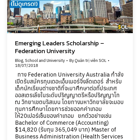
Emerging Leaders Scholarship –
Federation University
Blog
,
School and University
By
Quản trị viên SOL
18/07/2018
ทาง Federation University Australia กำลัง
เปิดรับสมัครทุนเดอะเอ็มเมอร์จิ่งลีดเดอร์ สำหรับ
เด็กนักเรียนต่างชาติที่จะมาศึกษาต่อที่ประเทศ
ออสเตรเลียในระดับปริญญาตรีหรือปริญญาโท
ณ วิทยาเขตบริสเบน โดยทางมหาวิทยาลัยจะมอบ
ทุนการศึกษาโดยการช่วยออกค่าเทอม
ให้20เปอร์เซ็นของค่าเทอม ยกตัวอย่างเช่น
Bachelor of Commerce (Accounting)
$14,820 (รับทุน 365,049 บาท) Master of
Business Administration (Health Services