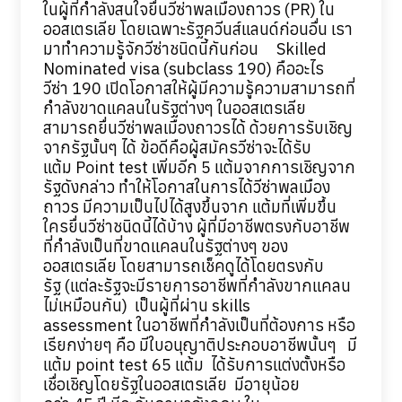
ในผู้ที่กำลังสนใจยื่นวีซ่าพลเมืองถาวร (PR) ใน
ออสเตรเลีย โดยเฉพาะรัฐควีนส์แลนด์ก่อนอื่น เรา
มาทำความรู้จักวีซ่าชนิดนี้กันก่อน Skilled
Nominated visa (subclass 190) คืออะไร
วีซ่า 190 เปิดโอกาสให้ผู้มีความรู้ความสามารถที่
กำลังขาดแคลนในรัฐต่างๆ ในออสเตรเลีย
สามารถยื่นวีซ่าพลเมืองถาวรได้ ด้วยการรับเชิญ
จากรัฐนั้นๆ ได้ ข้อดีคือผู้สมัครวีซ่าจะได้รับ
แต้ม Point test เพิ่มอีก 5 แต้มจากการเชิญจาก
รัฐดังกล่าว ทำให้โอกาสในการได้วีซ่าพลเมือง
ถาวร มีความเป็นไปได้สูงขึ้นจาก แต้มที่เพิ่มขึ้น
ใครยื่นวีซ่าชนิดนี้ได้บ้าง ผู้ที่มีอาชีพตรงกับอาชีพ
ที่กำลังเป็นที่ขาดแคลนในรัฐต่างๆ ของ
ออสเตรเลีย โดยสามารถเช็คดูได้โดยตรงกับ
รัฐ (แต่ละรัฐจะมีรายการอาชีพที่กำลังขากแคลน
ไม่เหมือนกัน) เป็นผู้ที่ผ่าน skills
assessment ในอาชีพที่กำลังเป็นที่ต้องการ หรือ
เรียกง่ายๆ คือ มีใบอนุญาติประกอบอาชีพนั้นๆ มี
แต้ม point test 65 แต้ม ได้รับการแต่งตั้งหรือ
เชื่อเชิญโดยรัฐในออสเตรเลีย มีอายุน้อย