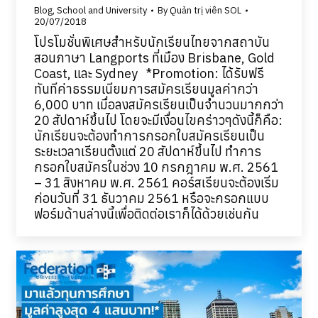
Blog
,
School and University
By
Quản trị viên SOL
20/07/2018
โปรโมชั่นพิเศษสำหรับนักเรียนไทยจากสถาบัน
สอนภาษา Langports ที่เมือง Brisbane, Gold
Coast, และ Sydney *Promotion: ได้รับฟรี
ทันทีค่าธรรมเนียมการสมัครเรียนมูลค่ากว่า
6,000 บาท เมื่อลงสมัครเรียนเป็นจำนวนมากกว่า
20 สัปดาห์ขึ้นไป โดยจะมีเงื่อนไขคร่าวๆดังนี้ก็คือ:
นักเรียนจะต้องทำการกรอกใบสมัครเรียนเป็น
ระยะเวลาเรียนตั้งแต่ 20 สัปดาห์ขึ้นไป ทำการ
กรอกใบสมัครในช่วง 10 กรกฎาคม พ.ศ. 2561
– 31 สิงหาคม พ.ศ. 2561 คอร์สเรียนจะต้องเริ่ม
ก่อนวันที่ 31 ธันวาคม 2561 หรือจะกรอกแบบ
ฟอร์มด้านล่างนี้เพื่อติดต่อเราก็ได้ด้วยเช่นกัน