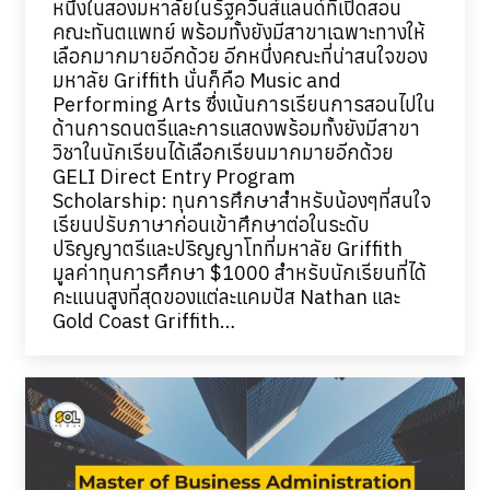
หนึ่งในสองมหาลัยในรัฐควีนส์แลนด์ที่เปิดสอน
คณะทันตแพทย์ พร้อมทั้งยังมีสาขาเฉพาะทางให้
เลือกมากมายอีกด้วย อีกหนึ่งคณะที่น่าสนใจของ
มหาลัย Griffith นั่นก็คือ Music and
Performing Arts ซึ่งเน้นการเรียนการสอนไปใน
ด้านการดนตรีและการแสดงพร้อมทั้งยังมีสาขา
วิชาในนักเรียนได้เลือกเรียนมากมายอีกด้วย
GELI Direct Entry Program
Scholarship: ทุนการศึกษาสำหรับน้องๆที่สนใจ
เรียนปรับภาษาก่อนเข้าศึกษาต่อในระดับ
ปริญญาตรีและปริญญาโทที่มหาลัย Griffith
มูลค่าทุนการศึกษา $1000 สำหรับนักเรียนที่ได้
คะแนนสูงที่สุดของแต่ละแคมปัส Nathan และ
Gold Coast Griffith…