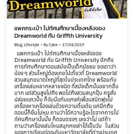
แพคกระเป๋า ไปทัศนศึกษาเบื้องหลังของ
Dreamworld กับ Griffth University
Blog
,
Lifestyle
By
Cake
17/04/2019
แพคกระเป๋า ไปทัศนศึกษาเบื้องหลังของ
Dreamworld กับ Griffth University นึกถึง
การทัศนศึกษาตอนสมัยเป็นเด็กมัธยม ขอเดาว่า
น้อง ๆ ส่วนใหญ่ต้องเคยไปเที่ยวที่ Dreamworld
สวนสนุกขนาดใหญ่ที่สุดในประเทศไทย พร้อมกับ
เครื่องเล่นหลากหลายชนิด ที่สมัยเด็กนั้นอยากขึ้น
มาก แต่ส่วนสูงไม่ถึง พอไปถึงสวนสนุกปุ๊บ ครูสั่ง
ปล่อยแถวปั๊บ ก็จับมือกับแกงค์เพื่อนสนิทพุ่งไป
เครื่องหาเครื่องเล่นด้วยความตื่นเต้น แค่นึกถึง
ตอนนี้ก็ยิ้มไม่หุบ ถามว่าได้ความรู้อะไรจากการไป
ทัศนศึกษานั้นมั้ย ก็ตอบตรงๆ เลยว่าไม่ แต่ถ้า
ถามว่าเครื่องเล่นไหนสนุกคงเล่าได้เป็นวัน ในส่วน
ของการเรียนต่อระดับมหาวิทยาลัยที่ต่างประเทศ