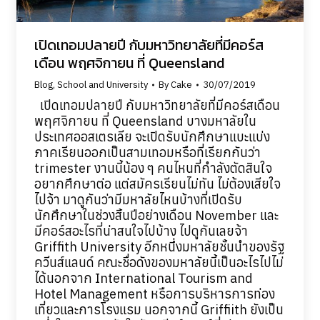
เปิดเทอมปลายปี กับมหาวิทยาลัยที่มีคอร์ส
เดือน พฤศจิกายน ที่ Queensland
Blog
,
School and University
By
Cake
30/07/2019
เปิดเทอมปลายปี กับมหาวิทยาลัยที่มีคอร์สเดือน
พฤศจิกายน ที่ Queensland บางมหาลัยใน
ประเทศออสเตรเลีย จะเปิดรับนักศึกษาแบะแบ่ง
ภาคเรียนออกเป็นสามเทอมหรือที่เรียกกันว่า
trimester งานนี้น้อง ๆ คนไหนที่กำลังตัดสินใจ
อยากศึกษาต่อ แต่สมัครเรียนไม่ทัน ไม่ต้องเสียใจ
ไปจ้า มาดูกันว่ามีมหาลัยไหนบ้างที่เปิดรับ
นักศึกษาในช่วงสิ้นปีอย่างเดือน November และ
มีคอร์สอะไรที่น่าสนใจไปบ้าง ไปดูกันเลยจ้า
Griffith University อีกหนึ่งมหาลัยชั้นนำของรัฐ
ควีนส์แลนด์ คณะชื่อดังของมหาลัยนี้เป็นอะไรไปไม่
ได้นอกจาก International Tourism and
Hotel Management หรือการบริหารการท่อง
เที่ยวและการโรงแรม นอกจากนี้ Griffiith ยังเป็น