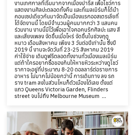
งานเทศกาลที่เริ่มมากจากเมืองปารีส เพื่อโชว์การ
แสดงงานศิลปะตลอดทั้งคืน และที่เมลเบิร์นก็ได้นำ
คอนเซปเดียวกันมาจัดเป็นเมืองแรกออสเตรเลียที่
ได้จัดงานนี้ โดยมีจำนวนผู้คนมากกว่า 3 แสนคน
ร่วมงาน งานนี้มีไว้เพื่อเอาใจคอคนรักศิลปะ แสง สี
และเสียงเพลง จัดขึ้นเมี่อไหร่ จัดขึ้นในช่วงฤดู
หนาว เดือนสิงหาคม เพียง 3 วันต่อปีเท่านั้น ซึ่งปี
2019 นี้ งานจะจัดวันที่ 23-25 สิงหาคม 2019
ค่าใช้จ่าย เดินดูฟรีตลอดทั้งงานทั่วเมืองเมลเบิร์น
แต่ถ้าใครอยากซื้อของกินให้หายหิวระหว่างดูโชว์
ราคาจะอยู่ที่ประมาณ 8-20 ดอลลาร์ต่อรายการ
อาหาร ไม่มากไม่น้อยกว่านี้ การเดินทาง ลง รถ
ราง tram ลงในส่วนไหนก็ตัวเมืองได้เลย ตั้งแต่
แถว Queens Victoria Garden, Flinders
street จนไปถึง Melbourne Museum …