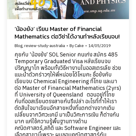
‘น้องย้ง’ เรียน Master of Financial
Mathematics ต่อวีซ่าได้งานทำหลังเรียนจบ!
Blog
,
review-study-australia
By
Cake
14/05/2019
คุยกับ ‘น้องย้ง’ SOL Senior คนเก่ง สมัคร 485
Temporary Graduated Visa หลังเรียนจบ
ปริญญาโท พร้อมทั้งวิธีหางานในออสเตรเลีย ช่วย
แนะนำตัวคร่าวๆให้พี่หน่อยได้ไหมคะ ชื่อย้งคับ
เรียนจบ Chemical Engineering ที่ไทย และมา
ต่อ Master of Financial Mathematics (2yrs)
ที่ University of Queensland ตอนอยู่ที่ไทย
กับที่ออสเรียนตรงสายกันรึเปล่า อะไรที่ทำให้เรา
ตัดสินใจมาเรียนอีกสายหนึ่งที่แตกต่างจากเดิม
เปลี่ยนจากวิศวะเคมี มาเป็นวิศะการเงิน ก็ต่างกัน
มาก แค่ใช้ความรู้พื้นฐานทางด้าน
คณิตศาสตร์,สถิติ และ Software Engineer และ
เลือกสาขานี้เพราะ ผมชอบคณิตศาสตร์กับ