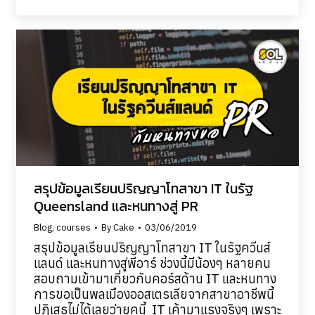
สรุปข้อมูลเรียนปริญญาโทสาขา IT ในรัฐ
Queensland และหนทางสู่ PR
Blog
,
courses
By
Cake
03/06/2019
สรุปข้อมูลเรียนปริญญาโทสาขา IT ในรัฐควีนส์
แลนด์ และหนทางสู่พีอาร์ ช่วงนี้มีน้องๆ หลายคน
สอบถามเข้ามาเกี่ยวกับคอร์สด้าน IT และหนทาง
การขอเป็นพลเมืองออสเตรเลียจากสาขาอาชีพนี้
ปฎิเสธไม่ได้เลยว่ายุคนี้ IT เค้ามาแรงจริงๆ เพราะ