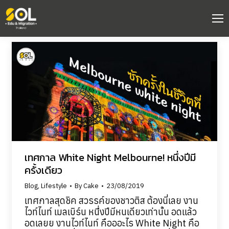
เทศกาล White Night Melbourne! หนึ่งปีมี
ครั้งเดียว
Blog
,
Lifestyle
By
Cake
23/08/2019
เทศกาลสุดชิค สวรรค์ของชาวติส ต้องนี่เลย งาน
ไวท์ไนท์ เมลเบิร์น หนึ่งปีมีหนเดียวเท่านั้น อดแล้ว
อดเลยย งานไวท์ไนท์ คือออะไร White Night คือ