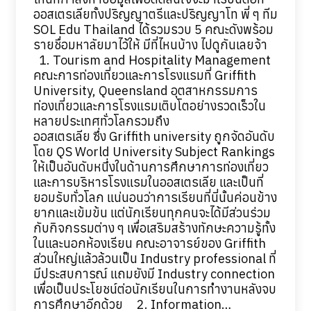
ออสเตรเลียทั้งปริญญาตรีและปริญญาโท พี่ ๆ ทีม
SOL Edu Thailand ได้รวมรวบ 5 คณะดังพร้อม
รายชื่อมหาลัยมาไว้ให้ มีที่ไหนบ้าง ไปดูกันเลยจ้า
1. Tourism and Hospitality Management
คณะการท่องเที่ยวและการโรงแรมที่ Griffith
University, Queensland อุตสาหกรรมการ
ท่องเที่ยวและการโรงแรมเติบโตอย่างรวดเร็วใน
หลายประเทศทั่วโลกรวมถึง
ออสเตรเลีย ซึ่ง Griffith university ถูกจัดอันดับ
โดย QS World University Subject Rankings
ให้เป็นอันดับหนึ่งในด้านการศึกษาการท่องเที่ยว
และการบริหารโรงแรมในออสเตรเลีย และเป็นที่
ยอมรับทั่วโลก แน่นอนว่าการเรียนที่นี่นั้นค่อนข้าง
ยากและเข้มข้น แต่นักเรียนทุกคนจะได้มีส่วนร่วม
กับกิจกรรมต่าง ๆ เพื่อเสริมสร้างทักษะความรู้ทั้ง
ในและนอกห้องเรียน คณะอาจารย์ของ Griffith
ส่วนใหญ่แล้วล้วนเป็น Industry professional ที่
มีประสบการณ์ แถมยังมี Industry connection
เพื่อเป็นประโยชน์ต่อนักเรียนในการทำงานหลังจบ
การศึกษาอีกด้วย 2. Information…