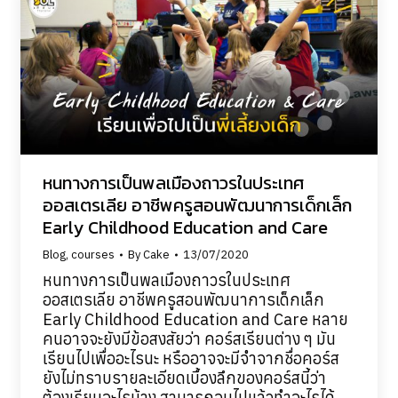
หนทางการเป็นพลเมืองถาวรในประเทศ
ออสเตรเลีย อาชีพครูสอนพัฒนาการเด็กเล็ก
Early Childhood Education and Care
Blog
,
courses
By
Cake
13/07/2020
หนทางการเป็นพลเมืองถาวรในประเทศ
ออสเตรเลีย อาชีพครูสอนพัฒนาการเด็กเล็ก
Early Childhood Education and Care หลาย
คนอาจจะยังมีข้อสงสัยว่า คอร์สเรียนต่าง ๆ มัน
เรียนไปเพื่ออะไรนะ หรืออาจจะมีจำจากชื่อคอร์ส
ยังไม่ทราบรายละเอียดเบื้องลึกของคอร์สนี้ว่า
ต้องเรียนอะไรบ้าง สามารถจบไปแล้วทำอะไรได้