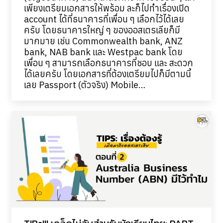
เพียงเตรียมเอกสารให้พร้อม ละก็ไปทำเรื่องเปิด
account ได้ที่ธนาคารที่เพื่อน ๆ เลือกไว้ได้เลย
ครับ โดยธนาคารใหญ่ ๆ ของออสเตรเลียก็มี
มากมาย เช่น Commonwealth bank, ANZ
bank, NAB bank และ Westpac bank โดย
เพื่อน ๆ สามารถเลือกธนาคารที่ชอบ และ สะดวก
ได้เลยครับ โดยเอกสารที่ต้องเตรียมไปก็มีตามนี้
เลย Passport (ตัวจริง) Mobile…