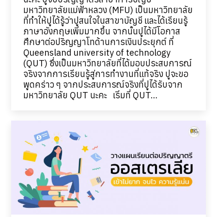
มหาวิทยาลัยแม่ฟ้าหลวง (MFU) เป็นมหาวิทยาลัย
ที่ทำให้ปูได้รู้ว่าปูสนใจในสาขาบัญชี และได้เรียนรู้
ภาษาอังกฤษเพิ่มมากขึ้น จากนั้นปูได้มีโอกาส
ศึกษาต่อปริญญาโทด้านการเงินประยุกต์ ที่
Queensland university of technology
(QUT) ซึ่งเป็นมหาวิทยาลัยที่ได้มอบประสบการณ์
จริงจากการเรียนรู้สู่การทำงานที่แท้จริง ปูจะขอ
พูดคร่าว ๆ จากประสบการณ์จริงที่ปูได้รับจาก
มหาวิทยาลัย QUT นะคะ เริ่มที่ QUT…