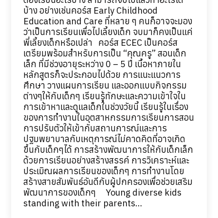
บ้าง อย่างเช่นคอร์ส Early Childhood
Education and Care ที่หลาย ๆ คนก็อาจจะมอง
ว่าเป็นการเรียนเพื่อไปเลี้ยงเด็ก จบมาก็คงเป็นแค่
พี่เลี้ยงเด็กหรือเปล่า คอร์ส ECEC เป็นคอร์ส
เตรียมพร้อมสำหรับการเป็น “คุณครู” สอนเด็ก
เล็ก ที่มีช่วงอายุระหว่าง 0 – 5 ปี เนื้อหาภายใน
หลักสูตรก็จะประกอบไปด้วย การแนะแนวการ
ศึกษา วางแผนการเรียน และออกแบบกิจกรรม
ต่างๆให้กับเด็กๆ เรียนรู้ทักษะและความเข้าใจใน
การเข้าหาและดูแลเด็กในช่วงวัยนี้ เรียนรู้ในเรื่อง
ของการทำงานในอุตสาหกรรมการเรียนการสอน
การปรับตัวให้เข้ากับสถานการณ์และการ
ปฐมพยาบาลกับเหตุการณ์ไม่คาดคิดที่อาจเกิด
ขึ้นกับเด็กๆได้ การสร้างพัฒนาการให้กับเด็กเล็ก
ด้วยการเรียนอย่างสร้างสรรค์ การวิเคราะห์และ
ประเมิณผลการเรียนของเด็กๆ การทำงานโดย
สร้างสายสัมพันธ์อันดีกับผู้ปกครองเพื่อช่วยเสริม
พัฒนาการของเด็กๆ Young diverse kids
standing with their parents…