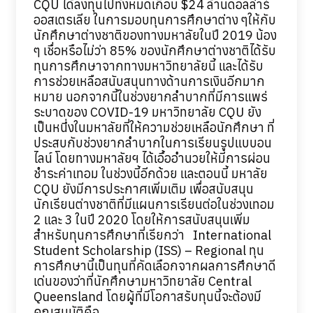
CQU ได้ลงทุนไปทั้งหมดเกือบ $24 ล้านดอลล่าร์
ออสเตรเลีย ในการมอบทุนการศึกษาต่าง ๆให้กับ
นักศึกษาต่างชาติของทางมหาลัยในปี 2019 น้อง
ๆ เชื่อหรือไม่ว่า 85% ของนักศึกษาต่างชาติได้รับ
ทุนการศึกษาจากทางมหาวิทยาลัยนี้ และได้รับ
การช่วยเหลือสนับสนุนทางด้านการเงินอีกมาก
หมาย นอกจากนี้ในช่วงยากลำบากที่มีการแพร่
ระบาดของ COVID-19 มหาวิทยาลัย CQU ยัง
เป็นหนึ่งในมหาลัยที่ให้ความช่วยเหลือนักศึกษา ที่
ประสบกับช่วงยากลำบากในการเรียนรูปแบบอน
ไลน์ โดยทางมหาลัยฯ ได้เอื้ออำนวยให้มีการผ่อน
ชำระค่าเทอม ในช่วงนี้อีกด้วย และตอนนี้ มหาลัย
CQU ยังมีการประกาศเพิ่มเติม เพื่อสนับสนุน
นักเรียนต่างชาติที่มีแผนการเรียนต่อในช่วงเทอม
2 และ 3 ในปี 2020 โดยให้การสนับสนุนเพิ่ม
สำหรับทุนการศึกษาที่เรียกว่า International
Student Scholarship (ISS) – Regional ทุน
การศึกษานี้เป็นทุนที่คัดเลือกจากผลการศึกษาดี
เด่นของว่าที่นักศึกษามหาวิทยาลัย Central
Queensland โดยผู้ที่มีโอกาสรับทุนนี้จะต้องมี
คุณสมบัติคือ…