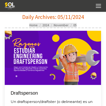
Daily Archives:
05/11/2024
You are here:
Home
2024
November
05
Draftsperson
Un draftsperson/draftster (o delineante) es un