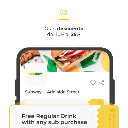
02
Gran
descuento
del 10% al
25%