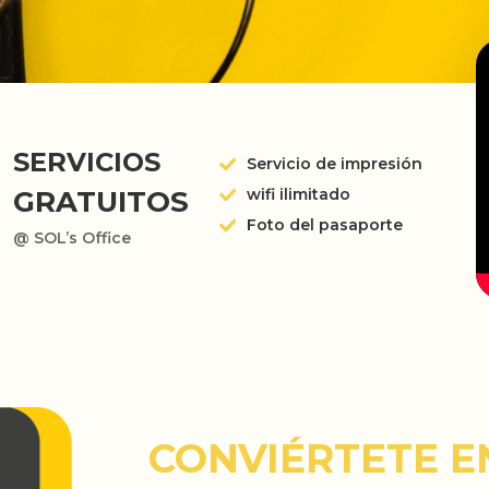
SERVICIOS
Servicio de impresión
GRATUITOS
wifi ilimitado
Foto del pasaporte
@ SOL’s Office
CONVIÉRTETE E