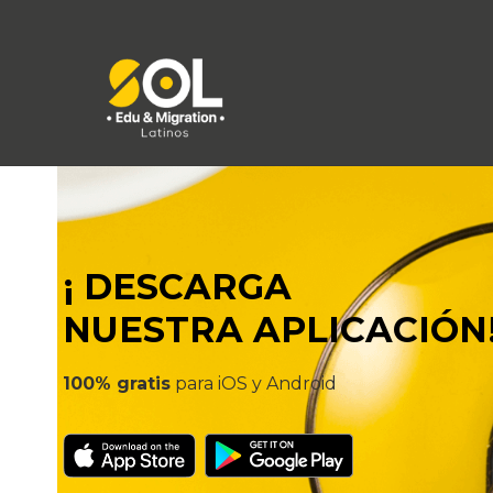
¡ DESCARGA
NUESTRA APLICACIÓN
100% gratis
para iOS y Android