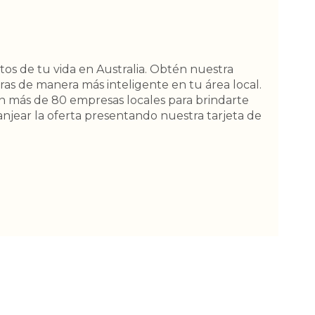
os de tu vida en Australia. Obtén nuestra
as de manera más inteligente en tu área local.
n más de 80 empresas locales para brindarte
njear la oferta presentando nuestra tarjeta de