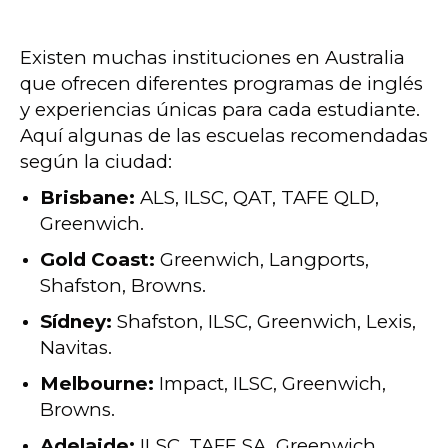
Existen muchas instituciones en Australia
que ofrecen diferentes programas de inglés
y experiencias únicas para cada estudiante.
Aquí algunas de las escuelas recomendadas
según la ciudad:
Brisbane:
ALS, ILSC, QAT, TAFE QLD,
Greenwich.
Gold Coast:
Greenwich, Langports,
Shafston, Browns.
Sídney:
Shafston, ILSC, Greenwich, Lexis,
Navitas.
Melbourne:
Impact, ILSC, Greenwich,
Browns.
Adelaide:
ILSC, TAFE SA, Greenwich.