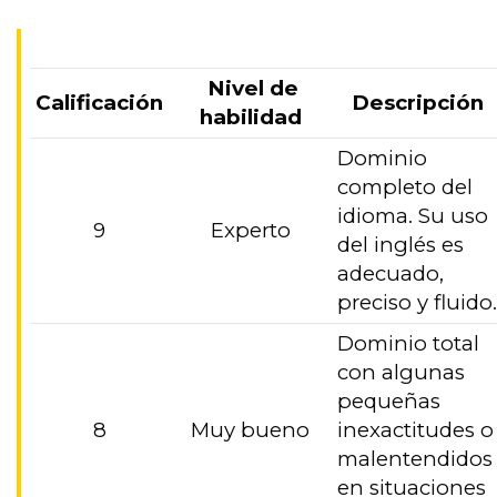
Nivel de
Calificación
Descripción
habilidad
Dominio
completo del
idioma. Su uso
9
Experto
del inglés es
adecuado,
preciso y fluido
Dominio total
con algunas
pequeñas
8
Muy bueno
inexactitudes o
malentendidos
en situaciones