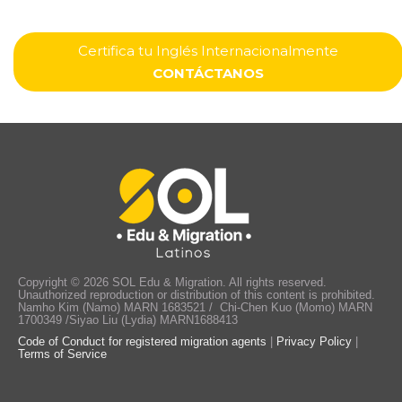
Certifica tu Inglés Internacionalmente
CONTÁCTANOS
Copyright © 2026 SOL Edu & Migration. All rights reserved.
Unauthorized reproduction or distribution of this content is prohibited.
Namho Kim (Namo) MARN 1683521 / Chi-Chen Kuo (Momo) MARN
1700349 /Siyao Liu (Lydia) MARN1688413
Code of Conduct for registered migration agents
|
Privacy Policy
|
Terms of Service