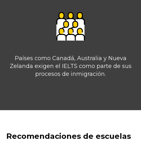
Países como Canadá, Australia y Nueva
Zelanda exigen el IELTS como parte de sus
procesos de inmigración.
Recomendaciones de escuelas