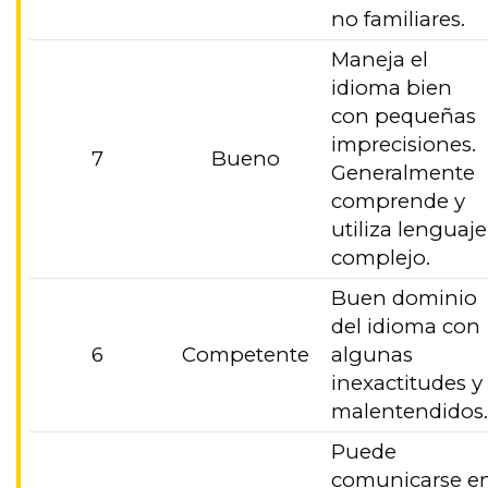
no familiares.
Maneja el
idioma bien
con pequeñas
imprecisiones.
7
Bueno
Generalmente
comprende y
utiliza lenguaje
complejo.
Buen dominio
del idioma con
6
Competente
algunas
inexactitudes y
malentendidos
Puede
comunicarse e