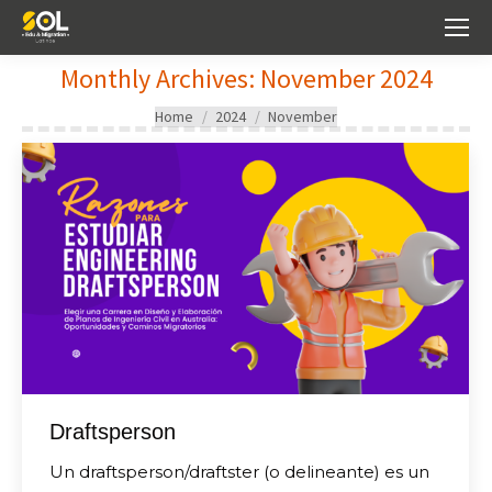
Monthly Archives:
November 2024
You are here:
Home
2024
November
Draftsperson
Un draftsperson/draftster (o delineante) es un