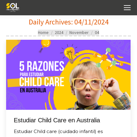
Daily Archives:
04/11/2024
You are here:
Home
2024
November
04
Estudiar Child Care en Australia
Estudiar Child care (cuidado infantil) es