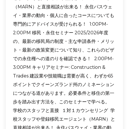
（MARN）と直接相談が出来る！ 永住パスウェ
イ・業界の動向・個人に合ったコースについても
専門的にアドバイスが受けられる！ 1:00PM-
2:00PM 移民・永住セミナー 2025/2026年度
の、最新の移民局の制度・主な申請条件・メリッ
ト・最新の政策変更について知り、これらのビザ
での永住権への道のりを確認できる！ 2:00PM-
3:00PM キャリアセミナー: Construction &
Trades 建設業や技能職は需要が高く、わずか65
ポイントでクイーンズランド州のノミネーション
につながる道があります。必要条件と移住の第一
歩を踏み出す方法を、このセミナーで学べる。
学校のスタッフと直接 １対１カウンセリング 学
校スタッフや登録移民エージェント（MARN）と
直接相談が出来る！ 永住パスウェイ・業界の動