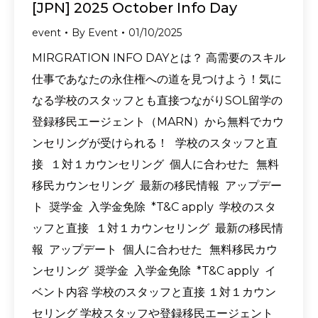
[JPN] 2025 October Info Day
event
By
Event
01/10/2025
MIRGRATION INFO DAYとは？ 高需要のスキル
仕事であなたの永住権への道を見つけよう！気に
なる学校のスタッフとも直接つながりSOL留学の
登録移民エージェント（MARN）から無料でカウ
ンセリングが受けられる！ 学校のスタッフと直
接 １対１カウンセリング 個人に合わせた 無料
移民カウンセリング 最新の移民情報 アップデー
ト 奨学金 入学金免除 *T&C apply 学校のスタ
ッフと直接 １対１カウンセリング 最新の移民情
報 アップデート 個人に合わせた 無料移民カウ
ンセリング 奨学金 入学金免除 *T&C apply イ
ベント内容 学校のスタッフと直接 １対１カウン
セリング 学校スタッフや登録移民エージェント