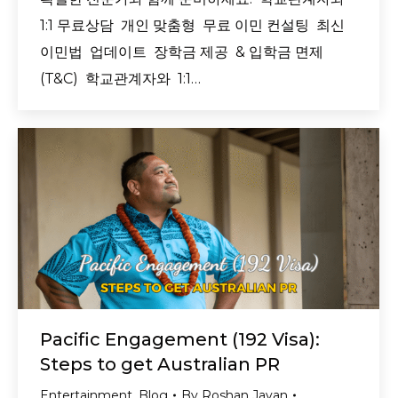
1:1 무료상담 개인 맞춤형 무료 이민 컨설팅 최신
이민법 업데이트 장학금 제공 & 입학금 면제
(T&C) 학교관계자와 1:1…
Pacific Engagement (192 Visa):
Steps to get Australian PR
Entertainment
,
Blog
By
Roshan Jayan