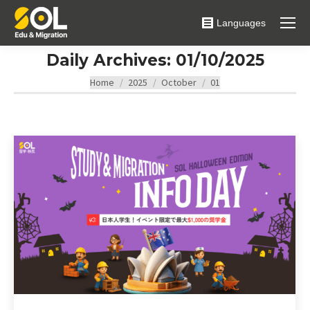
Languages
Daily Archives:
01/10/2025
You are here:
Home
2025
October
01