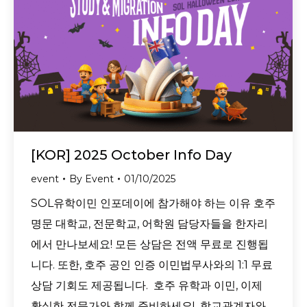
[KOR] 2025 October Info Day
event
By
Event
01/10/2025
SOL유학이민 인포데이에 참가해야 하는 이유 호주
명문 대학교, 전문학교, 어학원 담당자들을 한자리
에서 만나보세요! 모든 상담은 전액 무료로 진행됩
니다. 또한, 호주 공인 인증 이민법무사와의 1:1 무료
상담 기회도 제공됩니다. 호주 유학과 이민, 이제
확실한 전문가와 함께 준비하세요! 학교관계자와