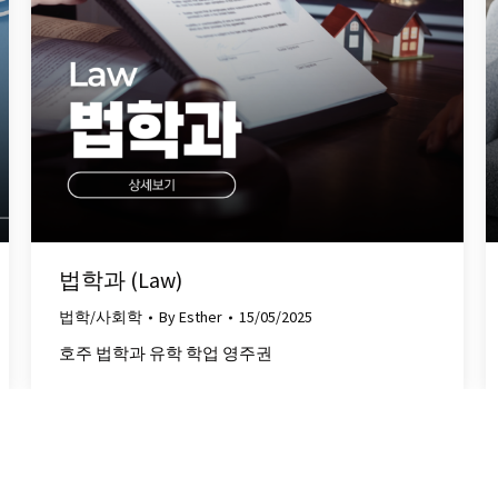
법학과 (Law)
법학/사회학
By
Esther
15/05/2025
호주 법학과 유학 학업 영주권