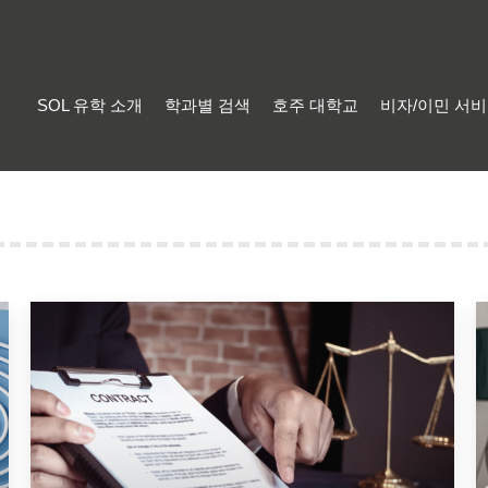
SOL 유학 소개
학과별 검색
호주 대학교
비자/이민 서