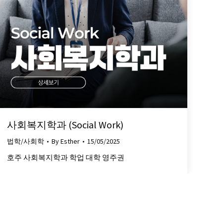
사회복지학과 (Social Work)
법학/사회학
By
Esther
15/05/2025
호주 사회복지학과 학업 대학 영주권