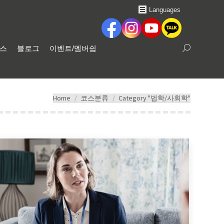
Languages
비스
블로그
이벤트/멤버쉽
Search:
You are here:
Home
코스분류
Category "법학/사회학"