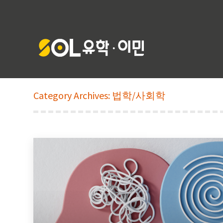
Category Archives:
법학/사회학