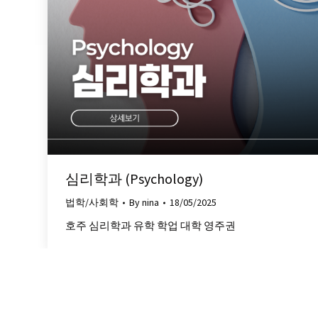
심리학과 (Psychology)
법학/사회학
By
nina
18/05/2025
호주 심리학과 유학 학업 대학 영주권