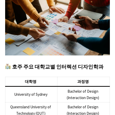
호주 주요 대학교별 인터렉션 디자인학과
대학명
과정명
Bachelor of Design
University of Sydney
(Interaction Design)
Queensland University of
Bachelor of Design
Technology (QUT)
(Interaction Design)