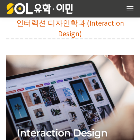
인터렉션 디자인학과 (Interaction
Design)
You are here: