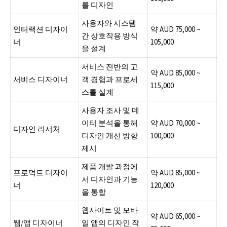
를 디자인
사용자와 시스템
인터랙션 디자이
약 AUD 75,000 ~
간 상호작용 방식
너
105,000
을 설계
서비스 전반의 고
약 AUD 85,000 ~
서비스 디자이너
객 경험과 프로세
115,000
스를 설계
사용자 조사 및 데
이터 분석을 통해
약 AUD 70,000 ~
디자인 리서처
디자인 개선 방향
100,000
제시
제품 개발 과정에
프로덕트 디자이
약 AUD 85,000 ~
서 디자인과 기능
너
120,000
을 통합
웹사이트 및 모바
약 AUD 65,000 ~
웹/앱 디자이너
일 앱의 디자인 작