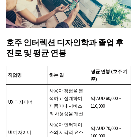
호주 인터렉션 디자인학과 졸업 후
진로 및 평균 연봉
평균 연봉 (호주 기
직업명
하는 일
준)
사용자 경험을 분
석하고 설계하여
약 AUD 80,000 ~
UX 디자이너
제품이나 서비스
110,000
의 사용성을 개선
사용자 인터페이
약 AUD 70,000 ~
UI 디자이너
스의 시각적 요소
100,000