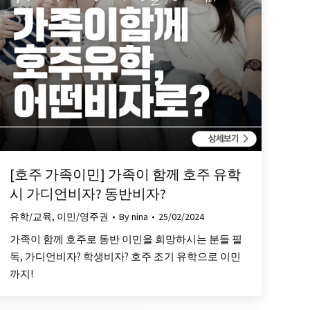
[호주 가족이민] 가족이 함께 호주 유학
시 가디언비자? 동반비자?
유학/교육
,
이민/영주권
By
nina
25/02/2024
가족이 함께 호주로 동반 이민을 희망하시는 분들 필
독, 가디언비자? 학생비자? 호주 조기 유학으로 이민
까지!