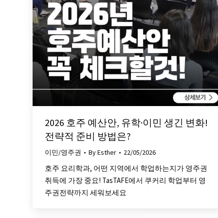
2026 호주 예산안, 유학·이민 생긴 변화!
전략적 준비 방법은?
이민/영주권
By
Esther
22/05/2026
호주 요리학과, 어떤 지역에서 학업하는지가 영주권
취득에 가장 중요! TasTAFE에서 쿠커리 학업부터 영
주권전략까지 세워보세요