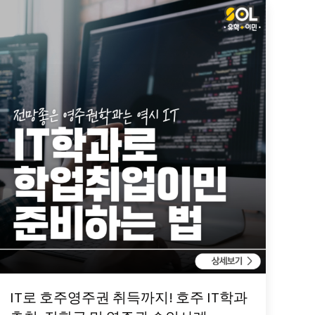
IT로 호주영주권 취득까지! 호주 IT학과