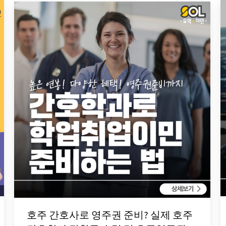
호주 간호사로 영주권 준비? 실제 호주