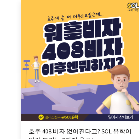
호주 408 비자 없어진다고? SOL 유학이