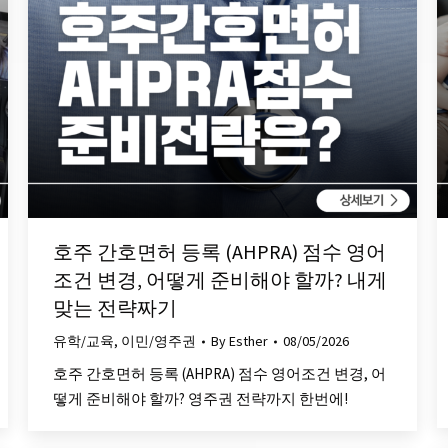
호주 간호면허 등록 (AHPRA) 점수 영어
조건 변경, 어떻게 준비해야 할까? 내게
맞는 전략짜기
유학/교육
,
이민/영주권
By
Esther
08/05/2026
호주 간호면허 등록 (AHPRA) 점수 영어조건 변경, 어
떻게 준비해야 할까? 영주권 전략까지 한번에!