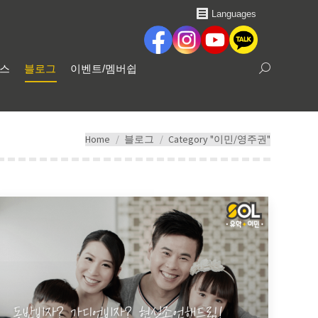
Languages
비스
블로그
이벤트/멤버쉽
Search:
You are here:
Home
블로그
Category "이민/영주권"