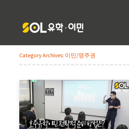
Category Archives:
이민/영주권