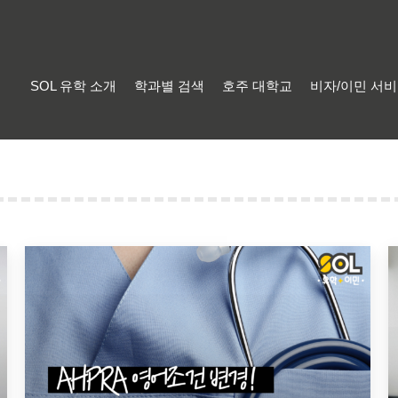
SOL 유학 소개
학과별 검색
호주 대학교
비자/이민 서