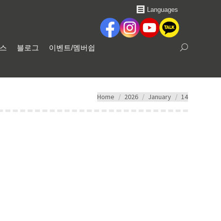
Languages
비스
블로그
이벤트/멤버쉽
Search:
You are here:
Home
2026
January
14