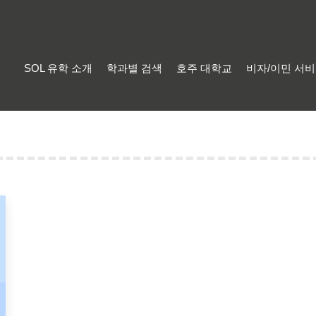
SOL 유학 소개
학과별 검색
호주 대학교
비자/이민 서