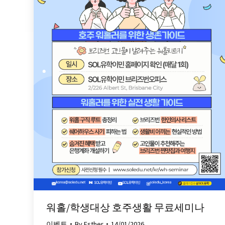
워홀/학생대상 호주생활 무료세미나
이벤트
By
Esther
14/01/2026