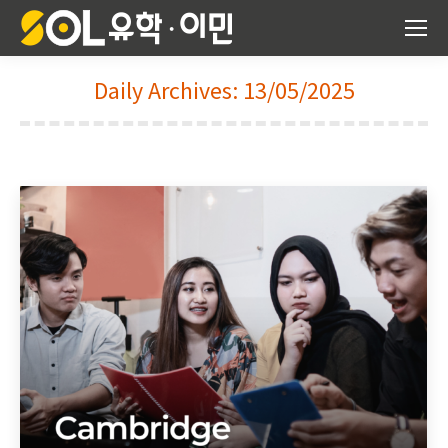
Daily Archives:
13/05/2025
You are here: