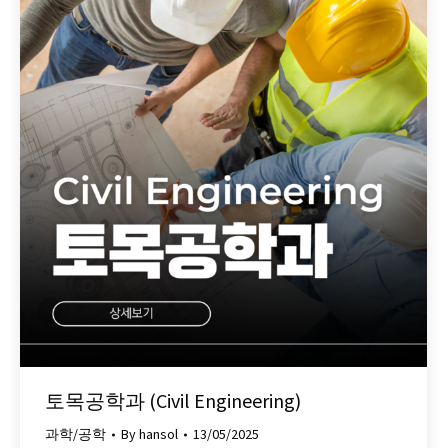
토목공학과 (Civil Engineering)
과학/공학
By
hansol
13/05/2025