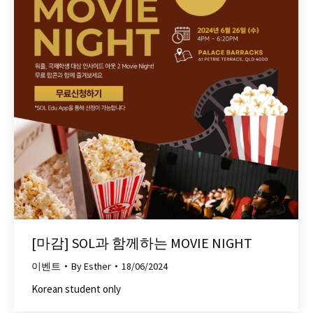
[마감] SOL과 함께하는 MOVIE NIGHT
이벤트
By
Esther
18/06/2024
Korean student only