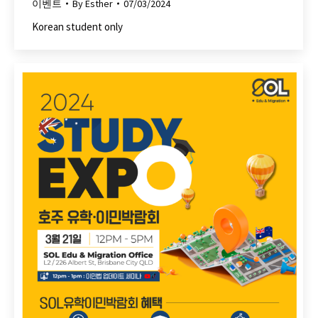
이벤트
By
Esther
07/03/2024
Korean student only