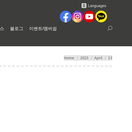
Languages
비스
블로그
이벤트/멤버쉽
Search:
You are here:
Home
2023
April
13