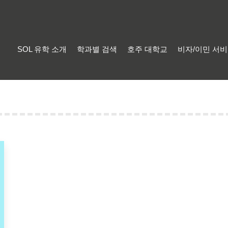
SOL 유학 소개
학과별 검색
호주 대학교
비자/이민 서