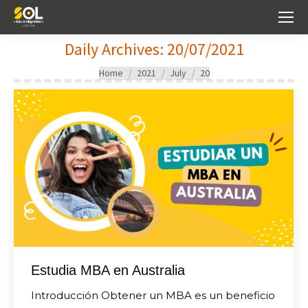
Daily Archives:
20/07/2021
You are here:
Home
2021
July
20
Estudia MBA en Australia
Introducción Obtener un MBA es un beneficio