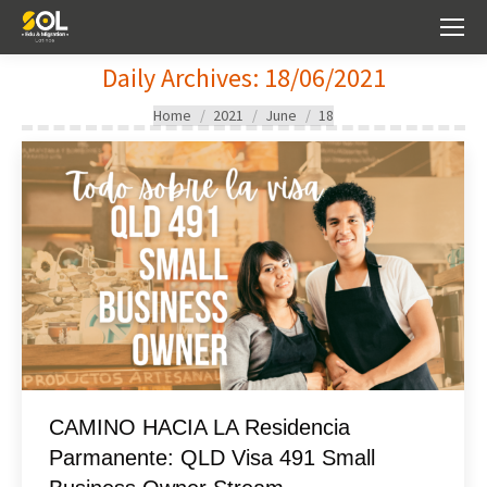
Daily Archives:
18/06/2021
You are here:
Home
2021
June
18
CAMINO HACIA LA Residencia
Parmanente: QLD Visa 491 Small