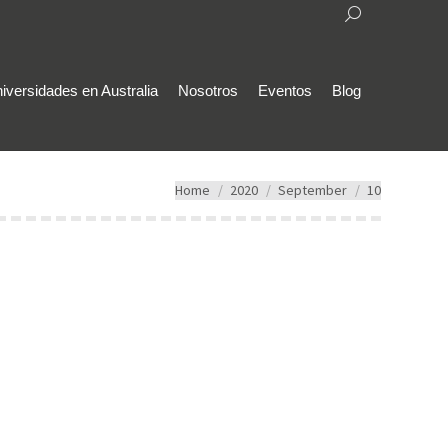
Search:
iversidades en Australia
Nosotros
Eventos
Blog
You are here:
Home
2020
September
10