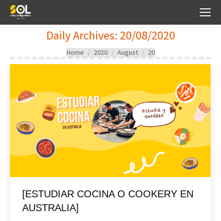
Daily Archives:
20/08/2020
You are here:
Home
2020
August
20
[ESTUDIAR COCINA O COOKERY EN
AUSTRALIA]