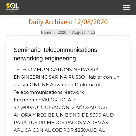
Daily Archives:
12/08/2020
You are here:
Home
2020
August
12
Seminario Telecommunications
networking engineering
TELECOMMUNICATIONS NETWORK
ENGINEERING SARINA RUSSO Hablar con un
asesor ONLINE Advanced Diploma of
Telecommunications Network
EngineeringVALOR TOTAL:
$21,900AUDDURACIÓN: 2 AÑOSAPLICA
AHORA Y RECIBE UN BONO DE $300 AUD
PARA TUS PRIMEROS PAGOS Y ADEMÁS
APLICA CON AL COE POR $250AUD AL