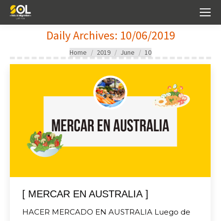
Daily Archives:
10/06/2019
You are here:
Home
2019
June
10
[ MERCAR EN AUSTRALIA ]
HACER MERCADO EN AUSTRALIA Luego de