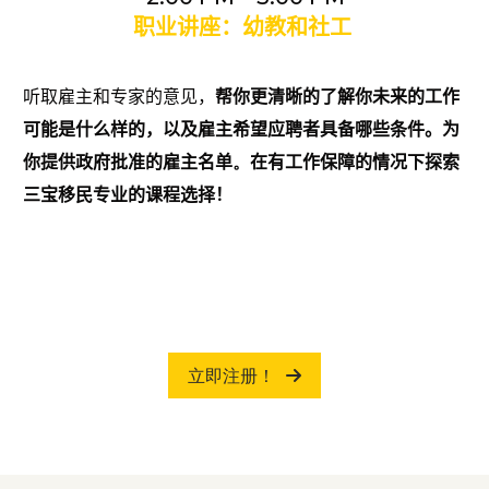
职业讲座：幼教和社工
听取雇主和专家的
意见
，
帮你更清晰的了解你未来的工作
可能是什么样的，
以及
雇主希望应聘者具备哪些条件。
为
你提供
政府批准的
雇主名单
。
在有工作保障的情况下探索
三宝移民专业的课程选择！
立即注册！