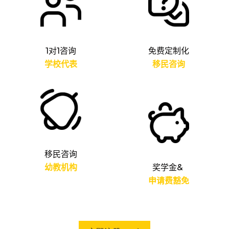
1
对1咨询
免费定制化
学校代表
移民咨询
移民咨询
幼教机构
奖学金&
申请费豁免