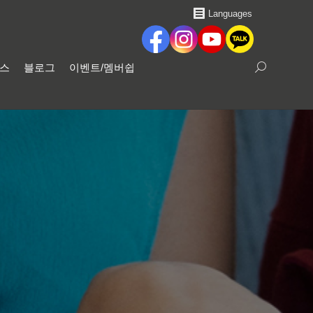
Languages
비스
블로그
이벤트/멤버쉽
Search: