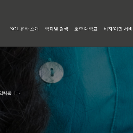
SOL 유학 소개
학과별 검색
호주 대학교
비자/이민 서
 입력됩니다.