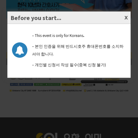
Before you start...
– This event is only for Koreans
.
– 본인 인증을 위해 반드시호주 휴대폰번호를 소지하
셔야 합니다.
– 개인별 신청서 작성 필수(중복 신청 불가)