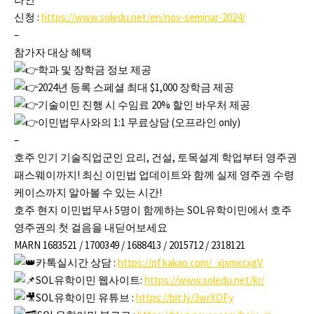
신청 :
https://www.soledu.net/en/nov-seminar-2024/
–
참가자 대상 혜택
​학과 및 장학금 정보 제공
2024년 등록 스페셜 최대 $1,000 장학금 제공
기술이민 진행 시 수임료 20% 할인 바우처 제공
이민법무사와의 1:1 무료상담 (오프라인 only)
–
호주 인기 기술직업군인 요리, 건설, 토목설계 학업부터 영주권
패스웨이까지! 최신 이민법 업데이트와 함께 실제 영주권 수령
케이스까지 알아볼 수 있는 시간!
호주 현지 이민법무사 5명이 함께하는 SOL유학이민에서 호주
영주권의 첫 걸음을 내딛어보세요
MARN 1683521 / 1700349 / 1688413 / 2015712 / 2318121
카톡실시간 상담 :
https://pf.kakao.com/_xjxmxcxgV
SOL유학이민 웹사이트:
https://www.soledu.net/kr/
SOL유학이민 유튜브 :
https://bit.ly/3wrXOFy