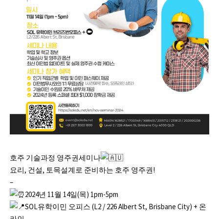
호주 기술과정 영주권세미나
​요리, 건설, 토목설계로 준비하는 호주 영주권!
–
2024년 11월 14일(목) 1pm-5pm
SOL유학이민 오피스 (L2 / 226 Albert St, Brisbane City) + 온
라인