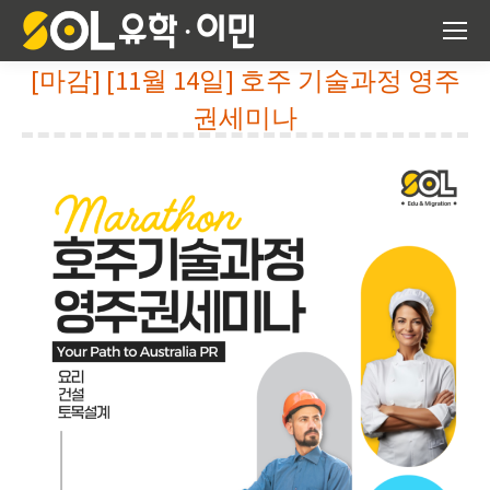
[마감] [11월 14일] 호주 기술과정 영주
권세미나
You are here: