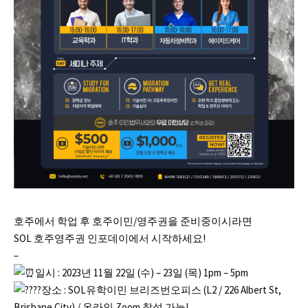
호주에서 학업 후 호주이민/영주권을 준비중이시라면
SOL 호주영주권 인포데이에서 시작하세요!
–
일시 : 2023년 11월 22일 (수) – 23일 (목) 1pm – 5pm
장소 : SOL유학이민 브리즈번오피스 (L2 / 226 Albert St,
Brisbane City) / 온라인 Zoom 참석 가능!