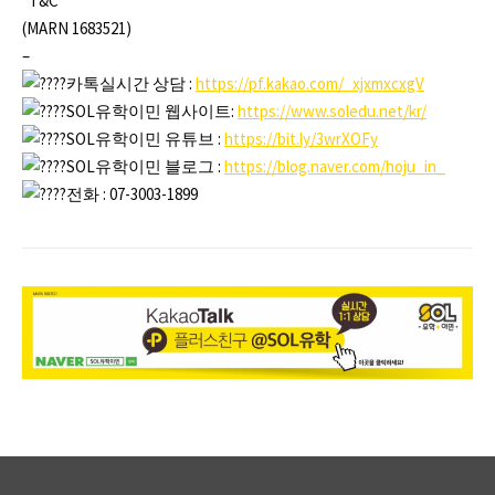
*T&C
(MARN 1683521)
–
카톡실시간 상담 :
https://pf.kakao.com/_xjxmxcxgV
SOL유학이민 웹사이트:
https://www.soledu.net/kr/
SOL유학이민 유튜브 :
https://bit.ly/3wrXOFy
SOL유학이민 블로그 :
https://blog.naver.com/hoju_in_
전화 : 07-3003-1899