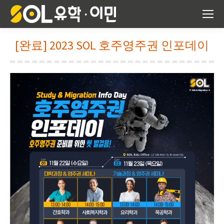
[완료] 2023 SOL 호주영주권 인포데이
You are here: