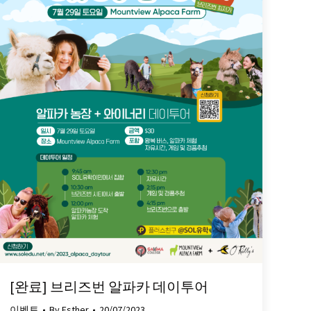
[완료] 브리즈번 알파카 데이투어
이벤트
By
Esther
20/07/2023