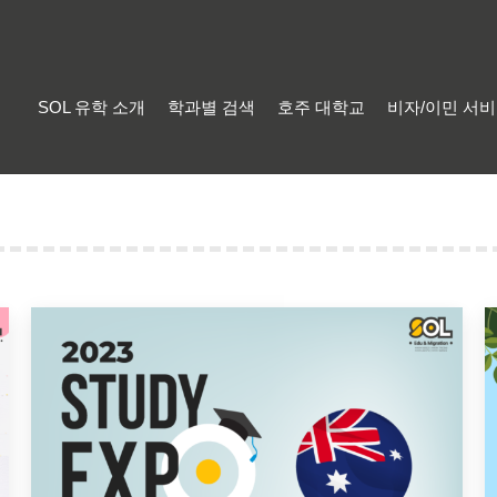
SOL 유학 소개
학과별 검색
호주 대학교
비자/이민 서