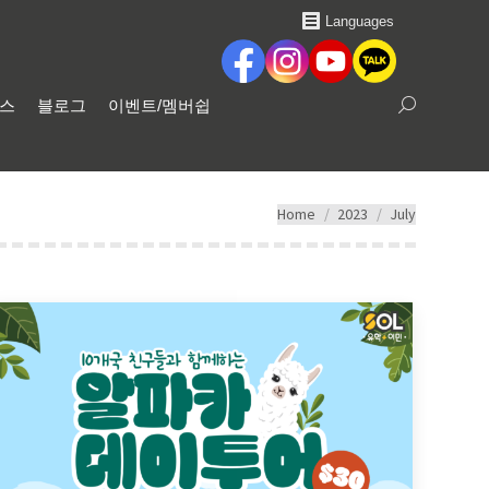
Languages
비스
블로그
이벤트/멤버쉽
Search:
You are here:
Home
2023
July