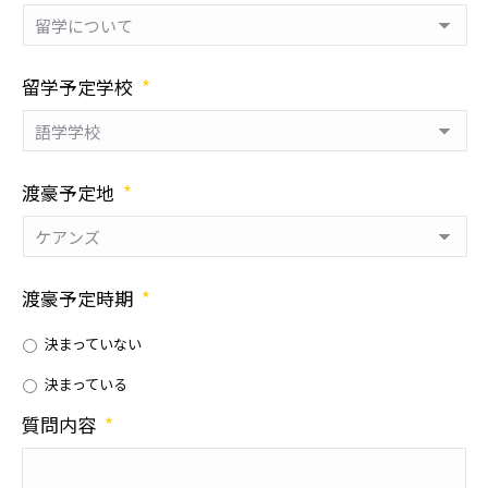
留学予定学校
*
渡豪予定地
*
渡豪予定時期
*
決まっていない
決まっている
質問内容
*