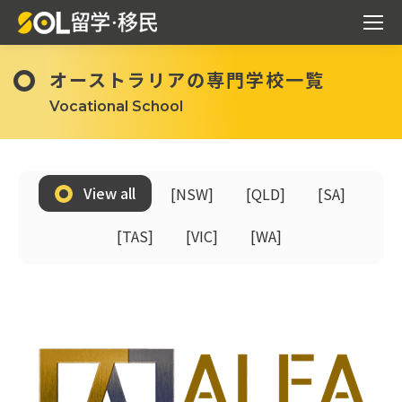
オーストラリアの専門学校一覧
Vocational School
View all
[NSW]
[QLD]
[SA]
[TAS]
[VIC]
[WA]