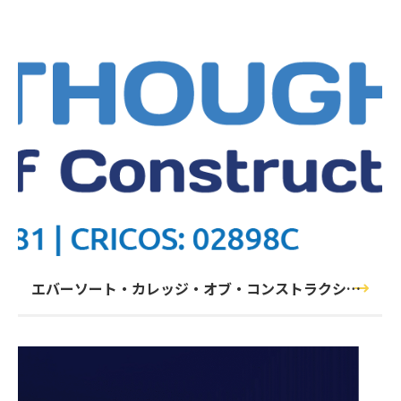
エバーソート・カレッジ・オブ・コンストラクショ
ン（Everthought College of Construction）