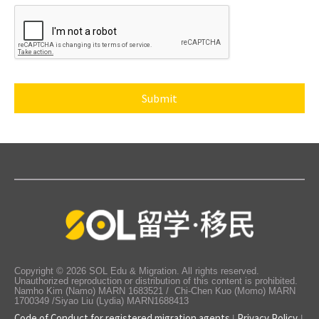
CAPTCHA
Copyright © 2026 SOL Edu & Migration. All rights reserved.
Unauthorized reproduction or distribution of this content is prohibited.
Namho Kim (Namo) MARN 1683521 / Chi-Chen Kuo (Momo) MARN
1700349 /Siyao Liu (Lydia) MARN1688413
Code of Conduct for registered migration agents
Privacy Policy
|
|