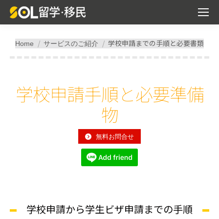
You are here:
学校申請までの手順と必要書類
Home
サービスのご紹介
学校申請手順と必要準備
物
無料お問合せ
学校申請から学生ビザ申請までの手順