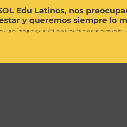
SOL Edu Latinos, nos preocup
estar y queremos siempre lo me
nes alguna pregunta, contáctanos o escríbenos a nuestras redes so