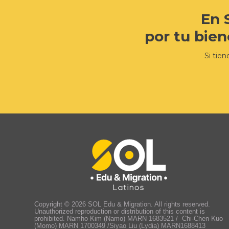
En 
por tu bien
Si tie
Copyright © 2026 SOL Edu & Migration. All rights reserved.
Unauthorized reproduction or distribution of this content is
prohibited. Namho Kim (Namo) MARN 1683521 / Chi-Chen Kuo
(Momo) MARN 1700349 /Siyao Liu (Lydia) MARN1688413