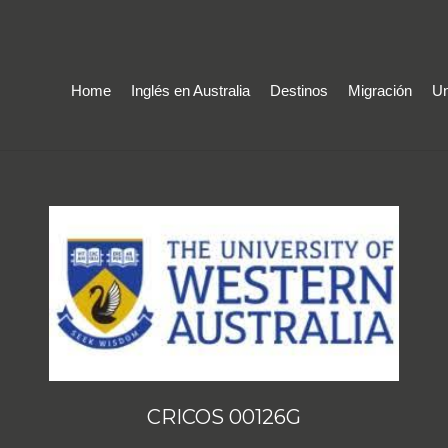
Home
Inglés en Australia
Destinos
Migración
Un
CRICOS 00126G