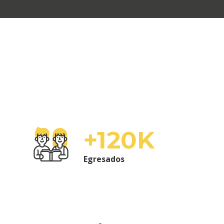
+120K
Egresados