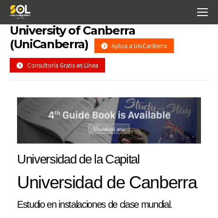
University of Canberra
(UniCanberra)
Aplica a UniCanberra
Consultoría Gratis en Línea
Universidad de la Capital
Universidad de Canberra
Estudio en instalaciones de clase mundial.