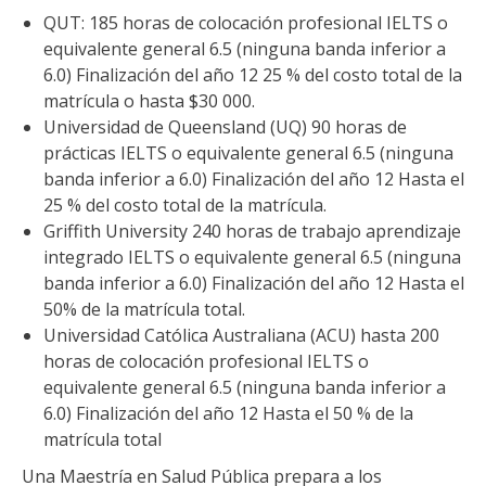
QUT: 185 horas de colocación profesional IELTS o
equivalente general 6.5 (ninguna banda inferior a
6.0) Finalización del año 12 25 % del costo total de la
matrícula o hasta $30 000.
Universidad de Queensland (UQ) 90 horas de
prácticas IELTS o equivalente general 6.5 (ninguna
banda inferior a 6.0) Finalización del año 12 Hasta el
25 % del costo total de la matrícula.
Griffith University 240 horas de trabajo aprendizaje
integrado IELTS o equivalente general 6.5 (ninguna
banda inferior a 6.0) Finalización del año 12 Hasta el
50% de la matrícula total.
Universidad Católica Australiana (ACU) hasta 200
horas de colocación profesional IELTS o
equivalente general 6.5 (ninguna banda inferior a
6.0) Finalización del año 12 Hasta el 50 % de la
matrícula total
Una Maestría en Salud Pública prepara a los