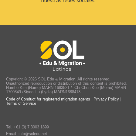
nuestras redes sociales.
Copyright © 2026 SOL Edu & Migration. All rights reserved.
Unauthorized reproduction or distribution of this content is prohibited.
Namho Kim (Namo) MARN 1683521 / Chi-Chen Kuo (Momo) MARN
1700349 /Siyao Liu (Lydia) MARN1688413
Code of Conduct for registered migration agents
|
Privacy Policy
|
Terms of Service
Tel.
+61 (0) 7 3003 1899
Email.
info@soledu.net