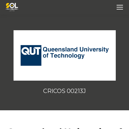
CRICOS 00213J