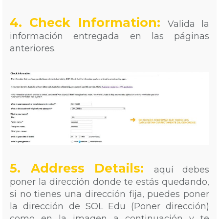
4. Check Information:
Valida la
información entregada en las páginas
anteriores.
5. Address Details:
aquí debes
poner la dirección donde te estás quedando,
si no tienes una dirección fija, puedes poner
la dirección de SOL Edu (Poner dirección)
como en la imagen a continuación y te