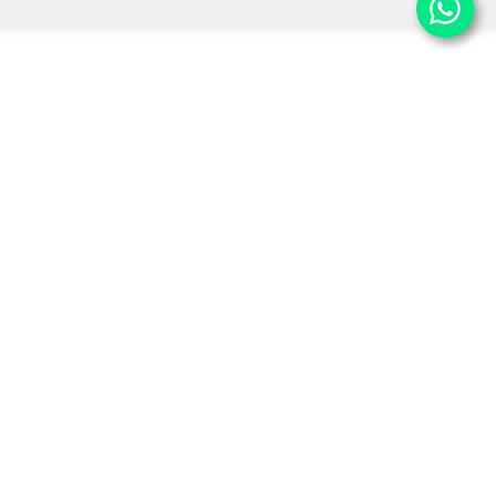
Extiende tu visa 1 año con
BUSINESS