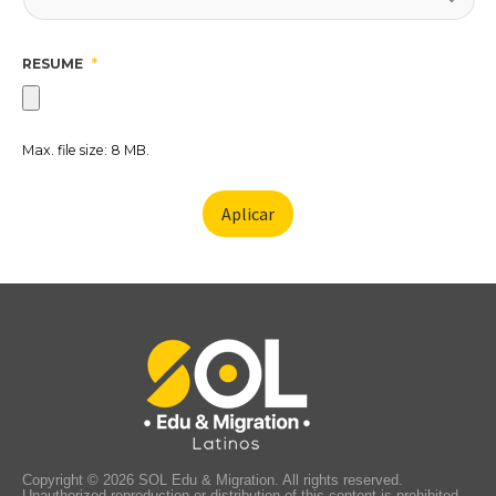
RESUME
*
Max. file size: 8 MB.
Copyright © 2026 SOL Edu & Migration. All rights reserved.
Unauthorized reproduction or distribution of this content is prohibited.