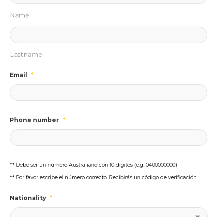
Name
Lastname
Email
*
Phone number
*
** Debe ser un número Australiano con 10 digitos (e.g. 0400000000)
** Por favor escribe el número correcto. Recibirás un código de verificación.
Nationality
*