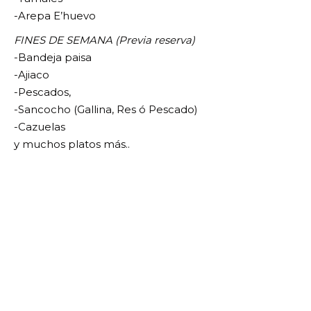
-Arepa E’huevo
FINES DE SEMANA (Previa reserva)
-Bandeja paisa
-Ajiaco
-Pescados,
-Sancocho (Gallina, Res ó Pescado)
-Cazuelas
y muchos platos más..