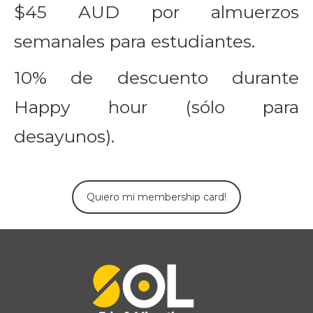
$45 AUD por almuerzos
semanales para estudiantes.
10% de descuento durante
Happy hour (sólo para
desayunos).
Quiero mi membership card!