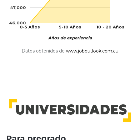
47,000
46,000
0-5 Años
5-10 Años
10 - 20 Años
Años de experiencia
Datos obtenidos de
www.joboutlook.com.au
Para pregrado