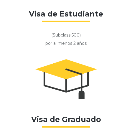
Visa de Estudiante
(Subclass 500)
por al menos 2 años
Visa de Graduado