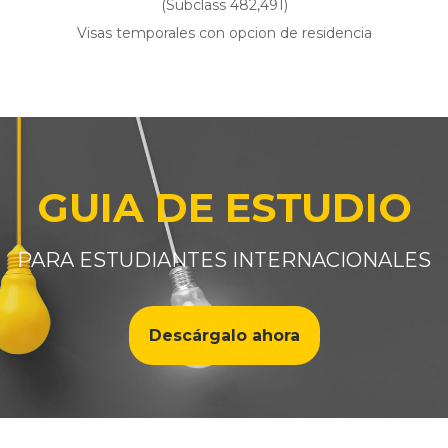
(Subclass 482,491)
Visas temporales con opcion de residencia
GUIA DE ESTUDIO
PARA ESTUDIANTES INTERNACIONALES
Descárgalo ahora