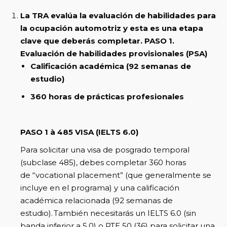
La TRA evalúa la evaluación de habilidades para
la ocupación automotriz y esta es una etapa
clave que deberás completar.
PASO 1.
Evaluación de habilidades provisionales (PSA)
Calificación académica (92 semanas de
estudio)
360 horas de prácticas profesionales
PASO 1
à
485 VISA (IELTS 6.0)
Para solicitar una visa de posgrado temporal
(subclase 485), debes completar 360 horas
de “vocational placement” (que generalmente se
incluye en el programa) y una calificación
académica relacionada (92 semanas de
estudio). También necesitarás un IELTS 6.0 (sin
banda inferior a 5.0) o PTE 50 (36) para solicitar una