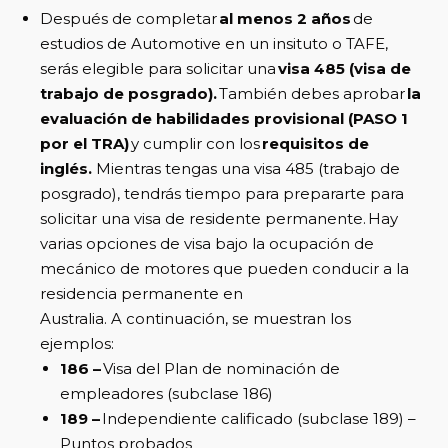
Después de completar
al menos 2 años
de
estudios de Automotive en un insituto o TAFE,
serás elegible para solicitar una
visa 485 (visa de
trabajo de posgrado).
También debes aprobar
la
evaluación de habilidades provisional (PASO 1
por el TRA)
y cumplir con los
requisitos de
inglés.
Mientras tengas una visa 485 (trabajo de
posgrado), tendrás tiempo para prepararte para
solicitar una visa de residente permanente. Hay
varias opciones de visa bajo la ocupación de
mecánico de motores que pueden conducir a la
residencia permanente en
Australia.
A continuación, se muestran los
ejemplos:
186 –
Visa del Plan de nominación de
empleadores (subclase 186)
189 –
Independiente calificado (subclase 189) –
Puntos probados