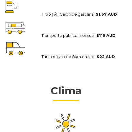
1 litro (1/4) Galón de gasolina:
$1,37 AUD
Transporte público mensual:
$113 AUD
Tarifa básica de 8km en taxi:
$22 AUD
Clima