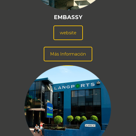
EMBASSY
website
Más Información