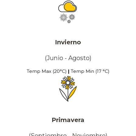
Invierno
(Junio - Agosto)
Temp Max (20°C)
|
Temp Min (17 °C)
Primavera
(Septiembre - Noviembre)