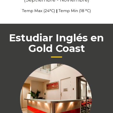
Temp Max (24°C)
|
Temp Min (18 °C)
Estudiar Inglés en
Gold Coast