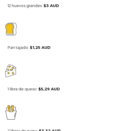
12 huevos grandes
$3 AUD
Pan tajado:
$1,25 AUD
1 libra de queso:
$5,29 AUD
2 libras de papa:
$3,32 AUD