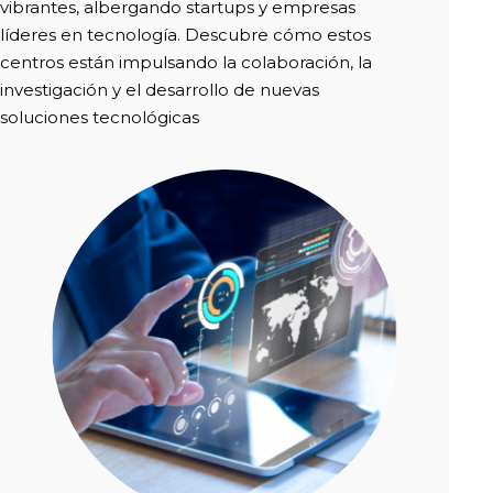
vibrantes, albergando startups y empresas
líderes en tecnología. Descubre cómo estos
centros están impulsando la colaboración, la
investigación y el desarrollo de nuevas
soluciones tecnológicas