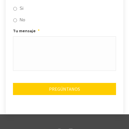
Si
No
Tu mensaje
*