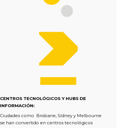
CENTROS TECNOLÓGICOS Y HUBS DE
INFORMACIÓN
:
Ciudades como Brisbane, Sídney y Melbourne
se han convertido en centros tecnológicos