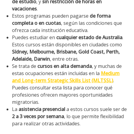
de estudio
, y
sin restricción de horas en
vacaciones
.
Estos programas pueden pagarse
de forma
completa o en cuotas
, según las condiciones que
ofrezca cada institución educativa.
Puedes estudiar en
cualquier estado de Australia
.
Estos cursos están disponibles en ciudades como
Sídney, Melbourne, Brisbane, Gold Coast, Perth,
Adelaide, Darwin
, entre otras.
Se trata de
cursos en alta demanda
, y muchas de
estas ocupaciones están incluidas en la
Medium
and Long-term Strategic Skills List (MLTSSL)
.
Puedes consultar esta lista para conocer qué
profesiones ofrecen mayores oportunidades
migratorias.
La
asistencia presencial
a estos cursos suele ser de
2 a 3 veces por semana
, lo que permite flexibilidad
para realizar otras actividades.