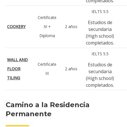
completados.
IELTS 5.5
Certificate
Estudios de
COOKERY
IV +
2 años
secundaria
Diploma
(High school)
completados.
IELTS 5.5
WALL AND
Certificate
Estudios de
FLOOR
2 años
secundaria
III
TILING
(High school)
completados.
Camino a la Residencia
Permanente