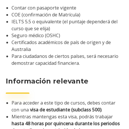
Contar con pasaporte vigente
COE (confirmación de Matrícula)
IELTS 5.5 o equivalente (el puntaje dependerá del
curso que se elija)
Seguro médico (OSHC)
Certificados académicos de país de origen y de
Australia
Para ciudadanos de ciertos países, será necesario
demostrar capacidad financiera.
Información relevante
Para acceder a este tipo de cursos, debes contar
con una
visa de estudiante (subclass 500)
.
Mientras mantengas esta visa, podrás trabajar
hasta 48 horas por quincena durante los periodos