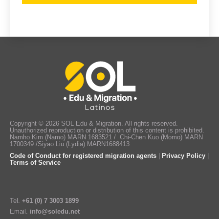
Copyright © 2026 SOL Edu & Migration. All rights reserved.
Unauthorized reproduction or distribution of this content is prohibited.
Namho Kim (Namo) MARN 1683521 / Chi-Chen Kuo (Momo) MARN
1700349 /Siyao Liu (Lydia) MARN1688413
Code of Conduct for registered migration agents
|
Privacy Policy
|
Terms of Service
Tel.
+61 (0) 7 3003 1899
Email.
info@soledu.net