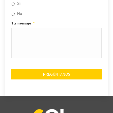
Si
No
Tu mensaje
*